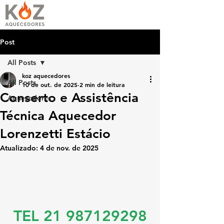
Post
All Posts
koz aquecedores
All Posts
10 de out. de 2025
2 min de leitura
Conserto e Assistência
Aquecedores
Técnica Aquecedor
Lorenzetti Estácio
Atualizado:
4 de nov. de 2025
TEL 21 987129298