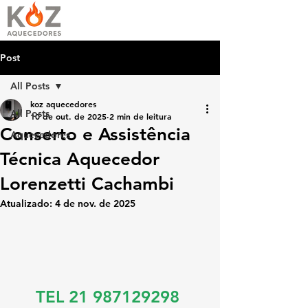
Post
All Posts
koz aquecedores
All Posts
10 de out. de 2025
2 min de leitura
Conserto e Assistência
Aquecedores
Técnica Aquecedor
Lorenzetti Cachambi
Atualizado:
4 de nov. de 2025
TEL 21 987129298 