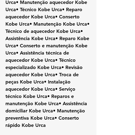
Urca• Manutenção aquecedor Kobe 
Urca• Técnico Kobe Urca• Reparo 
aquecedor Kobe Urca• Conserto 
Kobe Urca• Manutenção Kobe Urca• 
Técnico de aquecedor Kobe Urca• 
Assistência Kobe Urca• Reparo Kobe 
Urca• Conserto e manutenção Kobe 
Urca• Assistência técnica de 
aquecedor Kobe Urca• Técnico 
especializado Kobe Urca• Revisão 
aquecedor Kobe Urca• Troca de 
peças Kobe Urca• Instalação 
aquecedor Kobe Urca• Serviço 
técnico Kobe Urca• Reparos e 
manutenção Kobe Urca• Assistência 
domiciliar Kobe Urca• Manutenção 
preventiva Kobe Urca• Conserto 
rápido Kobe Urca