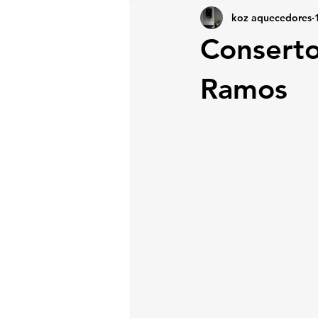
koz aquecedores
Conserto
Ramos