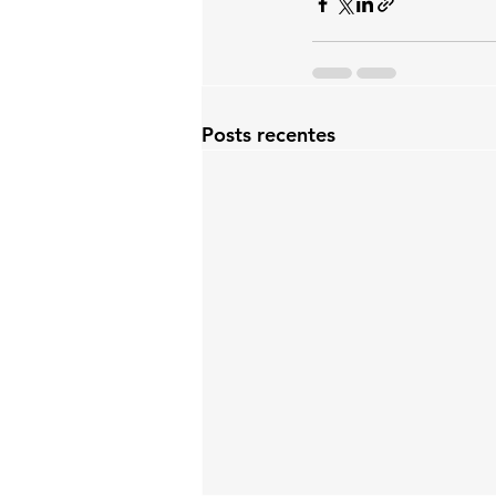
Posts recentes