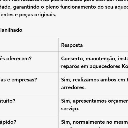
idade, garantindo o pleno funcionamento do seu aque
entes e peças originais.
lanilhado
Resposta
cês oferecem?
Conserto, manutenção, inst
reparos em aquecedores Ko
ias e empresas?
Sim, realizamos ambos em 
arredores.
tuito?
Sim, apresentamos orçamen
serviço.
rápido?
Sim, normalmente no mesmo