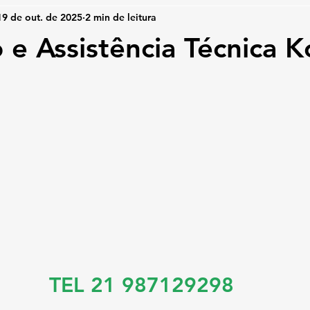
19 de out. de 2025
2 min de leitura
 e Assistência Técnica 
TEL 21 987129298