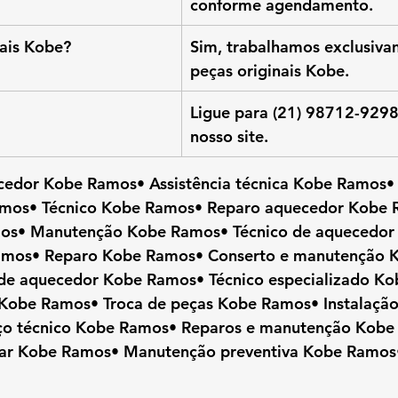
conforme agendamento.
ais Kobe?
Sim, trabalhamos exclusiv
peças originais Kobe.
Ligue para (21) 98712-9298
nosso site.
cedor Kobe Ramos• Assistência técnica Kobe Ramos
mos• Técnico Kobe Ramos• Reparo aquecedor Kobe 
os• Manutenção Kobe Ramos• Técnico de aquecedor
Ramos• Reparo Kobe Ramos• Conserto e manutenção 
a de aquecedor Kobe Ramos• Técnico especializado K
Kobe Ramos• Troca de peças Kobe Ramos• Instalação
ço técnico Kobe Ramos• Reparos e manutenção Kobe
liar Kobe Ramos• Manutenção preventiva Kobe Ramos