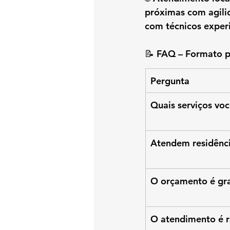
próximas
 com agil
com técnicos experi
📝 
FAQ – Formato p
Pergunta
Quais serviços vo
Atendem residênc
O orçamento é gra
O atendimento é 