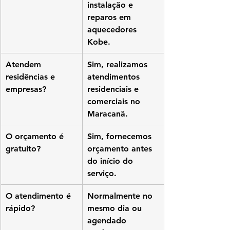
instalação e 
reparos em 
aquecedores 
Kobe.
Atendem 
Sim, realizamos 
residências e 
atendimentos 
empresas?
residenciais e 
comerciais no 
Maracanã.
O orçamento é 
Sim, fornecemos 
gratuito?
orçamento antes 
do início do 
serviço.
O atendimento é 
Normalmente no 
rápido?
mesmo dia ou 
agendado 