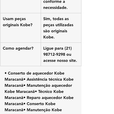
conforme a 
necessidade.
Usam peças 
Sim, todas as 
originais Kobe?
peças utilizadas 
são originais 
Kobe.
Como agendar?
Ligue para (21) 
98712-9298 ou 
acesse nosso site.
• Conserto de aquecedor Kobe 
Maracanã• Assistência técnica Kobe 
Maracanã• Manutenção aquecedor 
Kobe Maracanã• Técnico Kobe 
Maracanã• Reparo aquecedor Kobe 
Maracanã• Conserto Kobe 
Maracanã• Manutenção Kobe 