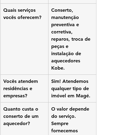
Quais serviços 
Conserto, 
vocês oferecem?
manutenção 
preventiva e 
corretiva, 
reparos, troca de 
peças e 
instalação de 
aquecedores 
Kobe.
Vocês atendem 
Sim! Atendemos 
residências e 
qualquer tipo de 
empresas?
imóvel em Magé.
Quanto custa o 
O valor depende 
conserto de um 
do serviço. 
aquecedor?
Sempre 
fornecemos 