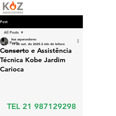
Post
All Posts
koz aquecedores
All Posts
19 de out. de 2025
2 min de leitura
Conserto e Assistência
Aquecedores
Técnica Kobe Jardim
Carioca
TEL 21 987129298