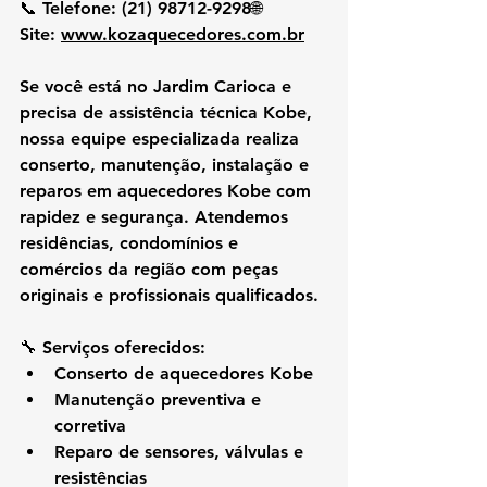
📞 
Telefone:
 (21) 98712-9298🌐 
Site:
www.kozaquecedores.com.br
Se você está no 
Jardim Carioca
 e 
precisa de 
assistência técnica Kobe
, 
nossa equipe especializada realiza 
conserto, manutenção, instalação e 
reparos em aquecedores Kobe
 com 
rapidez e segurança. Atendemos 
residências, condomínios e 
comércios da região com peças 
originais e profissionais qualificados.
🔧 
Serviços oferecidos:
Conserto de aquecedores Kobe
Manutenção preventiva e 
corretiva
Reparo de sensores, válvulas e 
resistências