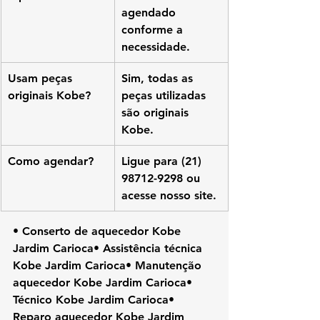
agendado 
conforme a 
necessidade.
Usam peças 
Sim, todas as 
originais Kobe?
peças utilizadas 
são originais 
Kobe.
Como agendar?
Ligue para (21) 
98712-9298 ou 
acesse nosso site.
• Conserto de aquecedor Kobe 
Jardim Carioca• Assistência técnica 
Kobe Jardim Carioca• Manutenção 
aquecedor Kobe Jardim Carioca• 
Técnico Kobe Jardim Carioca• 
Reparo aquecedor Kobe Jardim 