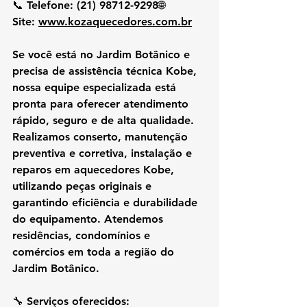
📞 
Telefone:
 (21) 98712-9298🌐 
Site:
www.kozaquecedores.com.br
Se você está no 
Jardim Botânico
 e 
precisa de 
assistência técnica Kobe
, 
nossa equipe especializada está 
pronta para oferecer atendimento 
rápido, seguro e de alta qualidade. 
Realizamos 
conserto, manutenção 
preventiva e corretiva, instalação e 
reparos em aquecedores Kobe
, 
utilizando peças originais e 
garantindo eficiência e durabilidade 
do equipamento. Atendemos 
residências, condomínios e 
comércios em toda a região do 
Jardim Botânico.
🔧 
Serviços oferecidos: