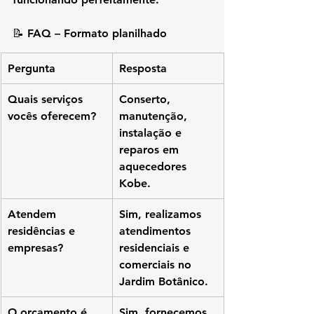
📝 
FAQ – Formato planilhado
Pergunta
Resposta
Quais serviços 
Conserto, 
vocês oferecem?
manutenção, 
instalação e 
reparos em 
aquecedores 
Kobe.
Atendem 
Sim, realizamos 
residências e 
atendimentos 
empresas?
residenciais e 
comerciais no 
Jardim Botânico.
O orçamento é 
Sim, fornecemos 