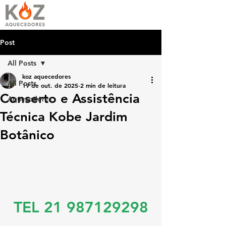
Post
All Posts
koz aquecedores
All Posts
19 de out. de 2025
2 min de leitura
Conserto e Assistência
Aquecedores
Técnica Kobe Jardim
Botânico
TEL 21 987129298