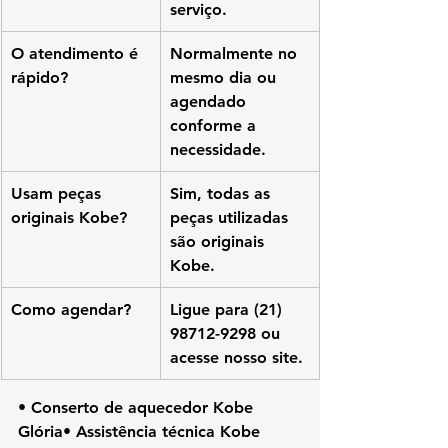
serviço.
O atendimento é 
Normalmente no 
rápido?
mesmo dia ou 
agendado 
conforme a 
necessidade.
Usam peças 
Sim, todas as 
originais Kobe?
peças utilizadas 
são originais 
Kobe.
Como agendar?
Ligue para (21) 
98712-9298 ou 
acesse nosso site.
• Conserto de aquecedor Kobe 
Glória• Assistência técnica Kobe 