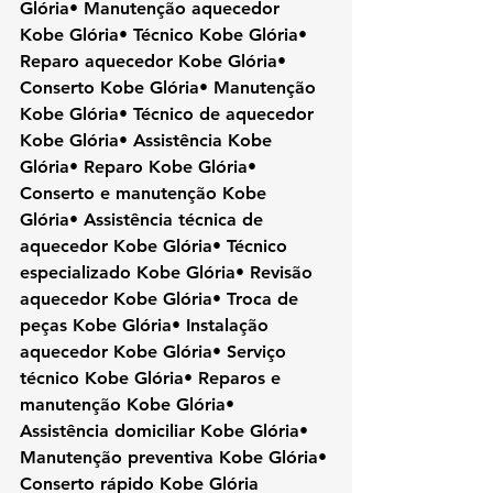
Glória• Manutenção aquecedor 
Kobe Glória• Técnico Kobe Glória• 
Reparo aquecedor Kobe Glória• 
Conserto Kobe Glória• Manutenção 
Kobe Glória• Técnico de aquecedor 
Kobe Glória• Assistência Kobe 
Glória• Reparo Kobe Glória• 
Conserto e manutenção Kobe 
Glória• Assistência técnica de 
aquecedor Kobe Glória• Técnico 
especializado Kobe Glória• Revisão 
aquecedor Kobe Glória• Troca de 
peças Kobe Glória• Instalação 
aquecedor Kobe Glória• Serviço 
técnico Kobe Glória• Reparos e 
manutenção Kobe Glória• 
Assistência domiciliar Kobe Glória• 
Manutenção preventiva Kobe Glória• 
Conserto rápido Kobe Glória