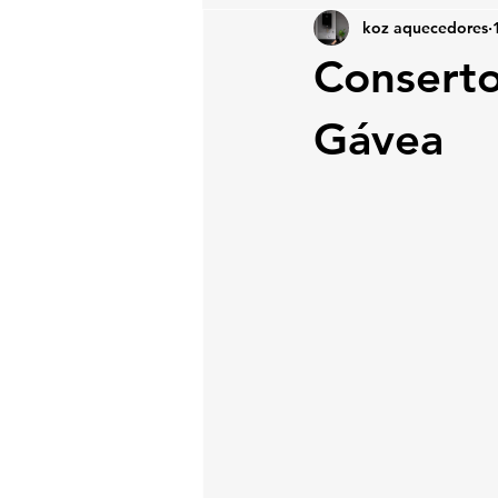
koz aquecedores
Conserto
Gávea