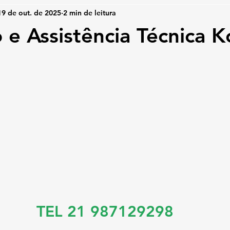
19 de out. de 2025
2 min de leitura
 e Assistência Técnica 
TEL 21 987129298