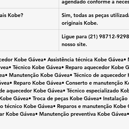
agendado conforme a neces
ais Kobe?
Sim, todas as peças utilizad
originais Kobe.
Ligue para (21) 98712-9298
nosso site.
cedor Kobe Gávea• Assistência técnica Kobe Gávea•
vea• Técnico Kobe Gávea• Reparo aquecedor Kobe G
ea• Manutenção Kobe Gávea• Técnico de aquecedor 
Gávea• Reparo Kobe Gávea• Conserto e manutenção K
a de aquecedor Kobe Gávea• Técnico especializado Ko
Kobe Gávea• Troca de peças Kobe Gávea• Instalação
ço técnico Kobe Gávea• Reparos e manutenção Kobe 
liar Kobe Gávea• Manutenção preventiva Kobe Gávea•