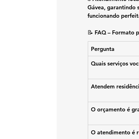
Gávea
, garantindo 
funcionando perfei
📝 
FAQ – Formato p
Pergunta
Quais serviços vo
Atendem residênc
O orçamento é gra
O atendimento é 