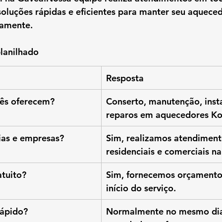
soluções rápidas e eficientes para manter seu aquece
tamente.
lanilhado
Resposta
cês oferecem?
Conserto, manutenção, inst
reparos em aquecedores Ko
ias e empresas?
Sim, realizamos atendiment
residenciais e comerciais n
tuito?
Sim, fornecemos orçamento
início do serviço.
rápido?
Normalmente no mesmo dia