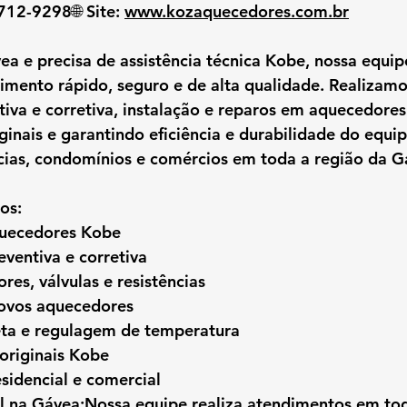
8712-9298🌐 
Site:
www.kozaquecedores.com.br
ea
 e precisa de 
assistência técnica Kobe
, nossa equip
imento rápido, seguro e de alta qualidade. Realizamo
iva e corretiva, instalação e reparos em aquecedore
iginais e garantindo eficiência e durabilidade do equi
ias, condomínios e comércios em toda a região da G
os:
quecedores Kobe
ventiva e corretiva
res, válvulas e resistências
novos aquecedores
ta e regulagem de temperatura
originais Kobe
sidencial e comercial
l na Gávea:
Nossa equipe realiza atendimentos em 
to