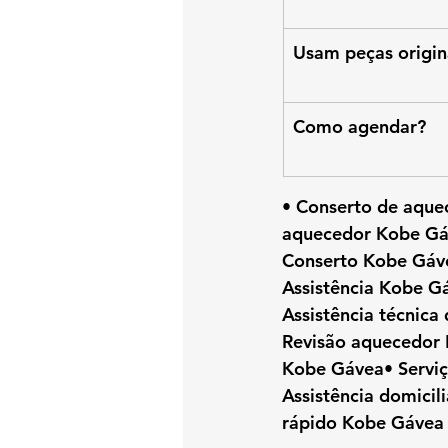
Usam peças origin
Como agendar?
• Conserto de aque
aquecedor Kobe Gá
Conserto Kobe Gáv
Assistência Kobe 
Assistência técnic
Revisão aquecedor 
Kobe Gávea• Servi
Assistência domici
rápido Kobe Gávea