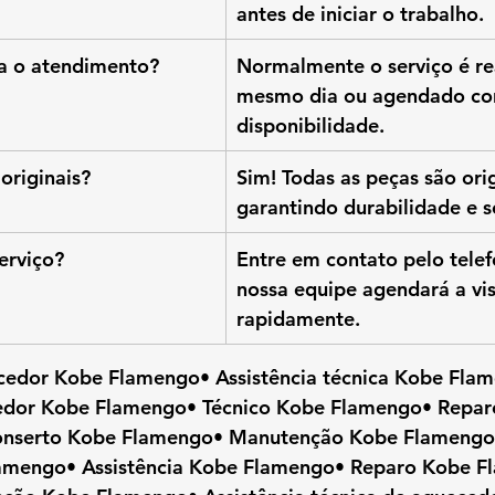
antes de iniciar o trabalho.
a o atendimento?
Normalmente o serviço é re
mesmo dia ou agendado co
disponibilidade.
originais?
Sim! Todas as peças são ori
garantindo durabilidade e 
erviço?
Entre em contato pelo telefo
nossa equipe agendará a vis
rapidamente.
cedor Kobe Flamengo• Assistência técnica Kobe Fla
dor Kobe Flamengo• Técnico Kobe Flamengo• Repar
nserto Kobe Flamengo• Manutenção Kobe Flamengo•
amengo• Assistência Kobe Flamengo• Reparo Kobe F