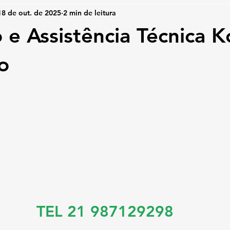
18 de out. de 2025
2 min de leitura
 e Assistência Técnica 
o
TEL 21 987129298