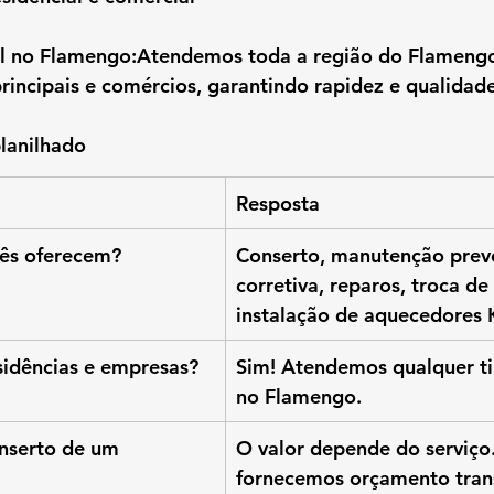
l no Flamengo:
Atendemos 
toda a região do Flameng
rincipais e comércios, garantindo rapidez e qualidade
lanilhado
Resposta
cês oferecem?
Conserto, manutenção preve
corretiva, reparos, troca de
instalação de aquecedores 
idências e empresas?
Sim! Atendemos qualquer ti
no Flamengo.
nserto de um 
O valor depende do serviço
fornecemos orçamento tran