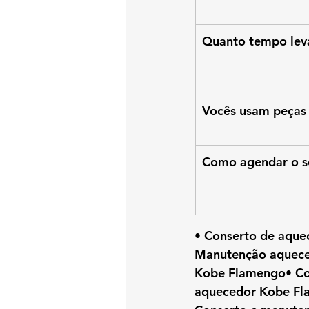
Quanto tempo lev
Vocês usam peças 
Como agendar o s
• Conserto de aque
Manutenção aquece
Kobe Flamengo• Co
aquecedor Kobe Fl