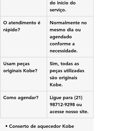
do início do 
serviço.
O atendimento é 
Normalmente no 
rápido?
mesmo dia ou 
agendado 
conforme a 
necessidade.
Usam peças 
Sim, todas as 
originais Kobe?
peças utilizadas 
são originais 
Kobe.
Como agendar?
Ligue para (21) 
98712-9298 ou 
acesse nosso site.
• Conserto de aquecedor Kobe 