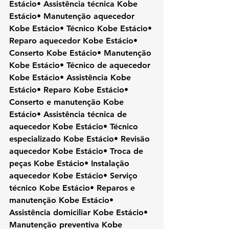
Estácio• Assistência técnica Kobe 
Estácio• Manutenção aquecedor 
Kobe Estácio• Técnico Kobe Estácio• 
Reparo aquecedor Kobe Estácio• 
Conserto Kobe Estácio• Manutenção 
Kobe Estácio• Técnico de aquecedor 
Kobe Estácio• Assistência Kobe 
Estácio• Reparo Kobe Estácio• 
Conserto e manutenção Kobe 
Estácio• Assistência técnica de 
aquecedor Kobe Estácio• Técnico 
especializado Kobe Estácio• Revisão 
aquecedor Kobe Estácio• Troca de 
peças Kobe Estácio• Instalação 
aquecedor Kobe Estácio• Serviço 
técnico Kobe Estácio• Reparos e 
manutenção Kobe Estácio• 
Assistência domiciliar Kobe Estácio• 
Manutenção preventiva Kobe 