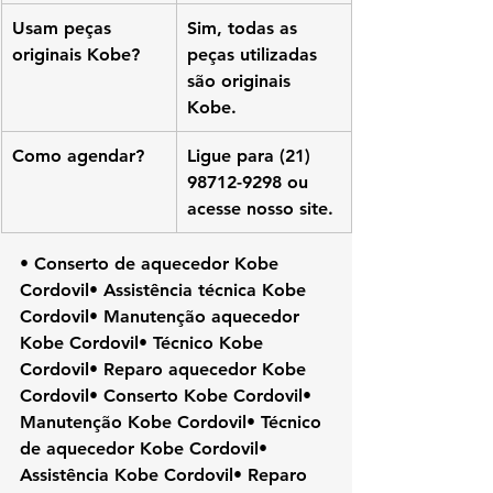
Usam peças 
Sim, todas as 
originais Kobe?
peças utilizadas 
são originais 
Kobe.
Como agendar?
Ligue para (21) 
98712-9298 ou 
acesse nosso site.
• Conserto de aquecedor Kobe 
Cordovil• Assistência técnica Kobe 
Cordovil• Manutenção aquecedor 
Kobe Cordovil• Técnico Kobe 
Cordovil• Reparo aquecedor Kobe 
Cordovil• Conserto Kobe Cordovil• 
Manutenção Kobe Cordovil• Técnico 
de aquecedor Kobe Cordovil• 
Assistência Kobe Cordovil• Reparo 