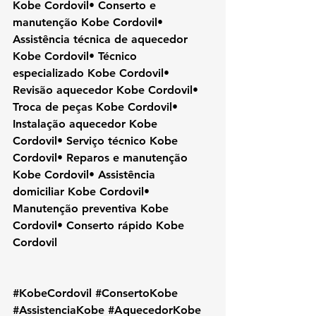
Kobe Cordovil• Conserto e 
manutenção Kobe Cordovil• 
Assistência técnica de aquecedor 
Kobe Cordovil• Técnico 
especializado Kobe Cordovil• 
Revisão aquecedor Kobe Cordovil• 
Troca de peças Kobe Cordovil• 
Instalação aquecedor Kobe 
Cordovil• Serviço técnico Kobe 
Cordovil• Reparos e manutenção 
Kobe Cordovil• Assistência 
domiciliar Kobe Cordovil• 
Manutenção preventiva Kobe 
Cordovil• Conserto rápido Kobe 
Cordovil
#KobeCordovil
#ConsertoKobe
#AssistenciaKobe
#AquecedorKobe