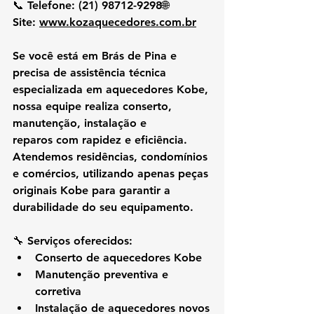
📞 
Telefone:
 (21) 98712-9298🌐 
Site:
www.kozaquecedores.com.br
Se você está em 
Brás de Pina
 e 
precisa de 
assistência técnica 
especializada em aquecedores Kobe
, 
nossa equipe realiza 
conserto, 
manutenção, instalação e 
reparos
 com rapidez e eficiência. 
Atendemos residências, condomínios 
e comércios, utilizando apenas peças 
originais Kobe para garantir a 
durabilidade do seu equipamento.
🔧 
Serviços oferecidos:
Conserto de aquecedores Kobe
Manutenção preventiva e 
corretiva
Instalação de aquecedores novos