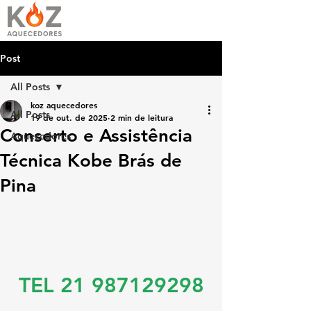
Post
All Posts
koz aquecedores
All Posts
19 de out. de 2025
2 min de leitura
Conserto e Assistência
Aquecedores
Técnica Kobe Brás de
Pina
TEL 21 987129298