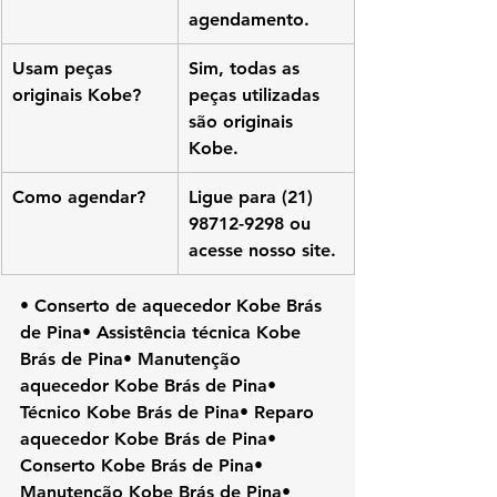
agendamento.
Usam peças 
Sim, todas as 
originais Kobe?
peças utilizadas 
são originais 
Kobe.
Como agendar?
Ligue para (21) 
98712-9298 ou 
acesse nosso site.
• Conserto de aquecedor Kobe Brás 
de Pina• Assistência técnica Kobe 
Brás de Pina• Manutenção 
aquecedor Kobe Brás de Pina• 
Técnico Kobe Brás de Pina• Reparo 
aquecedor Kobe Brás de Pina• 
Conserto Kobe Brás de Pina• 
Manutenção Kobe Brás de Pina• 