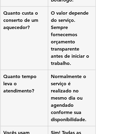
Quanto custa o 
O valor depende 
conserto de um 
do serviço. 
aquecedor?
Sempre 
fornecemos 
orçamento 
transparente 
antes de iniciar o 
trabalho.
Quanto tempo 
Normalmente o 
leva o 
serviço é 
atendimento?
realizado no 
mesmo dia ou 
agendado 
conforme sua 
disponibilidade.
Vocês usam 
Sim! Todas as 