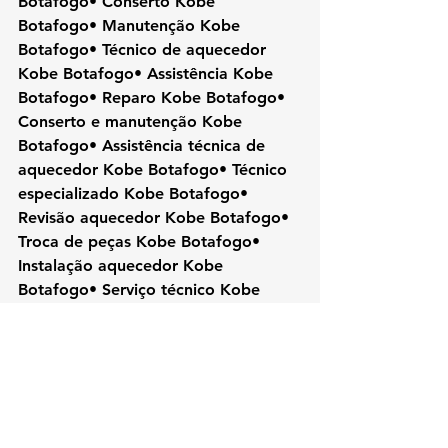
Botafogo• Conserto Kobe 
Botafogo• Manutenção Kobe 
Botafogo• Técnico de aquecedor 
Kobe Botafogo• Assistência Kobe 
Botafogo• Reparo Kobe Botafogo• 
Conserto e manutenção Kobe 
Botafogo• Assistência técnica de 
aquecedor Kobe Botafogo• Técnico 
especializado Kobe Botafogo• 
Revisão aquecedor Kobe Botafogo• 
Troca de peças Kobe Botafogo• 
Instalação aquecedor Kobe 
Botafogo• Serviço técnico Kobe 
Botafogo• Reparos e manutenção 
Kobe Botafogo• Assistência 
domiciliar Kobe Botafogo• 
Manutenção preventiva Kobe 
Botafogo• Conserto rápido Kobe 
Botafogo