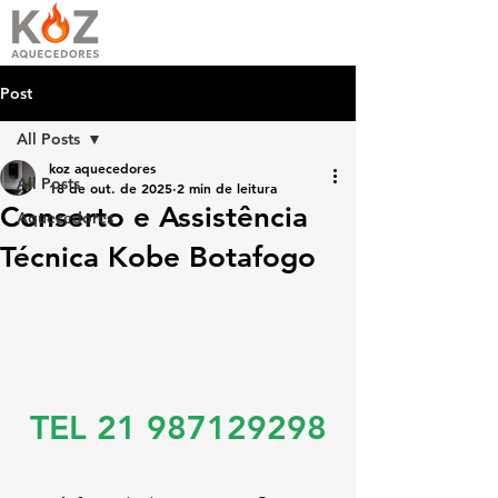
Post
All Posts
koz aquecedores
All Posts
18 de out. de 2025
2 min de leitura
Conserto e Assistência
Aquecedores
Técnica Kobe Botafogo
TEL 21 987129298