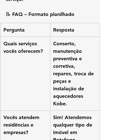
📝 
FAQ – Formato planilhado
Pergunta
Resposta
Quais serviços 
Conserto, 
vocês oferecem?
manutenção 
preventiva e 
corretiva, 
reparos, troca de 
peças e 
instalação de 
aquecedores 
Kobe.
Vocês atendem 
Sim! Atendemos 
residências e 
qualquer tipo de 
empresas?
imóvel em 
Botafogo.