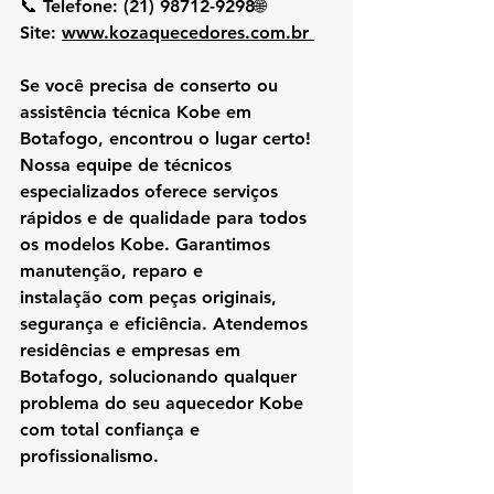
📞 
Telefone:
 (21) 98712-9298🌐 
Site:
www.kozaquecedores.com.br
Se você precisa de 
conserto ou 
assistência técnica Kobe em 
Botafogo
, encontrou o lugar certo! 
Nossa equipe de 
técnicos 
especializados
 oferece serviços 
rápidos e de qualidade para todos 
os modelos Kobe. Garantimos 
manutenção, reparo e 
instalação
 com peças originais, 
segurança e eficiência. Atendemos 
residências e empresas
 em 
Botafogo, solucionando qualquer 
problema do seu aquecedor Kobe 
com total confiança e 
profissionalismo.