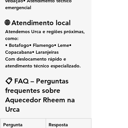
vedação• Atendimento técnico 
emergencial
🌐 Atendimento local
Atendemos 
Urca
 e regiões próximas, 
como:
• Botafogo• Flamengo• Leme• 
Copacabana• Laranjeiras
Com deslocamento rápido e 
atendimento técnico especializado.
📋 FAQ – Perguntas 
frequentes sobre 
Aquecedor Rheem na 
Urca
Pergunta
Resposta