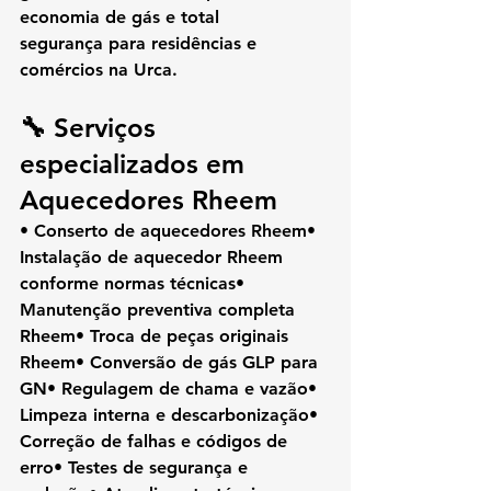
economia de gás e total 
segurança
 para residências e 
comércios na Urca.
🔧 Serviços 
especializados em 
Aquecedores Rheem
• Conserto de aquecedores Rheem• 
Instalação de aquecedor Rheem 
conforme normas técnicas• 
Manutenção preventiva completa 
Rheem• Troca de peças originais 
Rheem• Conversão de gás GLP para 
GN• Regulagem de chama e vazão• 
Limpeza interna e descarbonização• 
Correção de falhas e códigos de 
erro• Testes de segurança e 