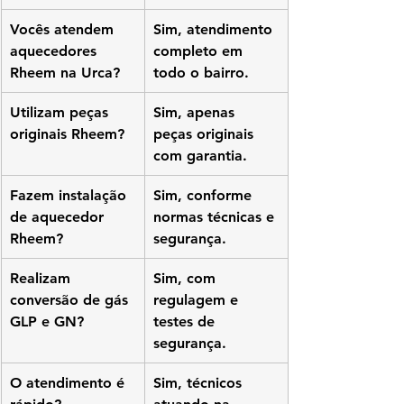
Vocês atendem 
Sim, atendimento 
aquecedores 
completo em 
Rheem na Urca?
todo o bairro.
Utilizam peças 
Sim, apenas 
originais Rheem?
peças originais 
com garantia.
Fazem instalação 
Sim, conforme 
de aquecedor 
normas técnicas e 
Rheem?
segurança.
Realizam 
Sim, com 
conversão de gás 
regulagem e 
GLP e GN?
testes de 
segurança.
O atendimento é 
Sim, técnicos 