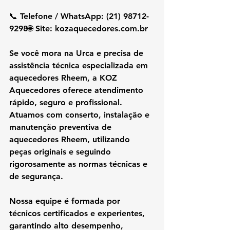
📞 Telefone / WhatsApp: (21) 98712-
9298🌐 Site: 
kozaquecedores.com.br
Se você mora na 
Urca
 e precisa de 
assistência técnica especializada em 
aquecedores Rheem
, a 
KOZ 
Aquecedores
 oferece atendimento 
rápido, seguro e profissional. 
Atuamos com 
conserto, instalação e 
manutenção preventiva de 
aquecedores Rheem
, utilizando 
peças originais
 e seguindo 
rigorosamente as 
normas técnicas e 
de segurança
.
Nossa equipe é formada por 
técnicos certificados e experientes, 
garantindo 
alto desempenho, 