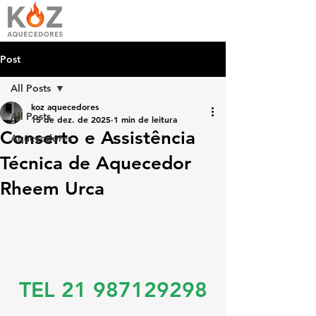
Post
All Posts
koz aquecedores
All Posts
15 de dez. de 2025
1 min de leitura
Conserto e Assistência
Aquecedores
Técnica de Aquecedor
Rheem Urca
TEL 21 987129298