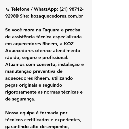
📞 Telefone / WhatsApp: (21) 98712-
9298🌐 Site: 
kozaquecedores.com.br
Se você mora na 
Taquara
 e precisa 
de 
assistência técnica especializada 
em aquecedores Rheem
, a 
KOZ 
Aquecedores
 oferece atendimento 
rápido, seguro e profissional. 
Atuamos com 
conserto, instalação e 
manutenção preventiva de 
aquecedores Rheem
, utilizando 
peças originais
 e seguindo 
rigorosamente as 
normas técnicas e 
de segurança
.
Nossa equipe é formada por 
técnicos certificados e experientes, 
garantindo 
alto desempenho, 