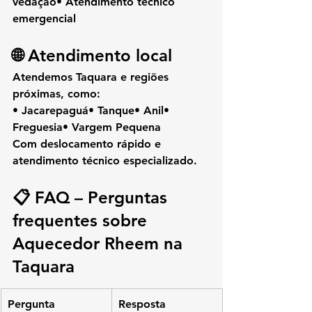
vedação• Atendimento técnico 
emergencial
🌐 Atendimento local
Atendemos 
Taquara
 e regiões 
próximas, como:
• Jacarepaguá• Tanque• Anil• 
Freguesia• Vargem Pequena
Com deslocamento rápido e 
atendimento técnico especializado.
📋 FAQ – Perguntas 
frequentes sobre 
Aquecedor Rheem na 
Taquara
Pergunta
Resposta