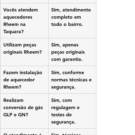
Vocês atendem 
Sim, atendimento 
aquecedores 
completo em 
Rheem na 
todo o bairro.
Taquara?
Utilizam peças 
Sim, apenas 
originais Rheem?
peças originais 
com garantia.
Fazem instalação 
Sim, conforme 
de aquecedor 
normas técnicas e 
Rheem?
segurança.
Realizam 
Sim, com 
conversão de gás 
regulagem e 
GLP e GN?
testes de 
segurança.