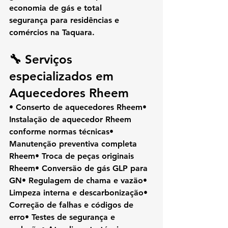
economia de gás e total 
segurança
 para residências e 
comércios na Taquara.
🔧 Serviços 
especializados em 
Aquecedores Rheem
• Conserto de aquecedores Rheem• 
Instalação de aquecedor Rheem 
conforme normas técnicas• 
Manutenção preventiva completa 
Rheem• Troca de peças originais 
Rheem• Conversão de gás GLP para 
GN• Regulagem de chama e vazão• 
Limpeza interna e descarbonização• 
Correção de falhas e códigos de 
erro• Testes de segurança e 