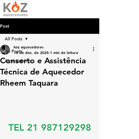
Post
All Posts
koz aquecedores
All Posts
14 de dez. de 2025
1 min de leitura
Conserto e Assistência
Aquecedores
Técnica de Aquecedor
Rheem Taquara
TEL 21 987129298