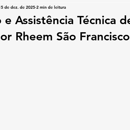
15 de dez. de 2025
2 min de leitura
 e Assistência Técnica d
or Rheem São Francisco