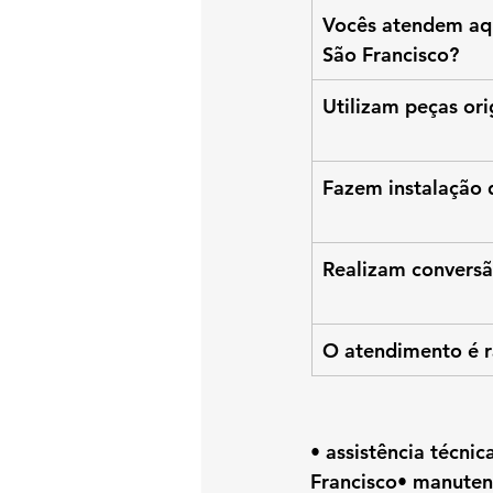
Vocês atendem aq
São Francisco?
Utilizam peças or
Fazem instalação
Realizam convers
O atendimento é 
• assistência técn
Francisco• manuten