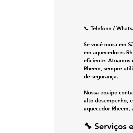
📞 Telefone / Whats
Se você mora em 
Sã
em aquecedores R
eficiente. Atuamos
Rheem
, sempre util
de segurança
.
Nossa equipe conta
alto desempenho, e
aquecedor Rheem, a
🔧 Serviços