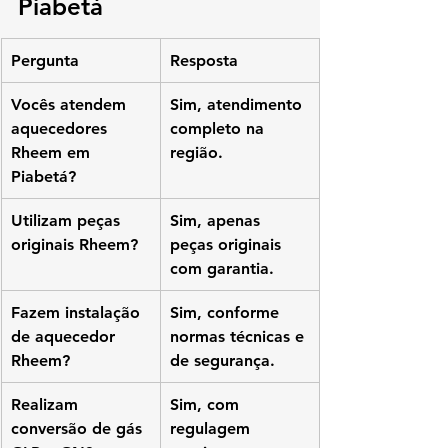
Piabetá
Pergunta
Resposta
Vocês atendem 
Sim, atendimento 
aquecedores 
completo na 
Rheem em 
região.
Piabetá?
Utilizam peças 
Sim, apenas 
originais Rheem?
peças originais 
com garantia.
Fazem instalação 
Sim, conforme 
de aquecedor 
normas técnicas e 
Rheem?
de segurança.
Realizam 
Sim, com 
conversão de gás 
regulagem 