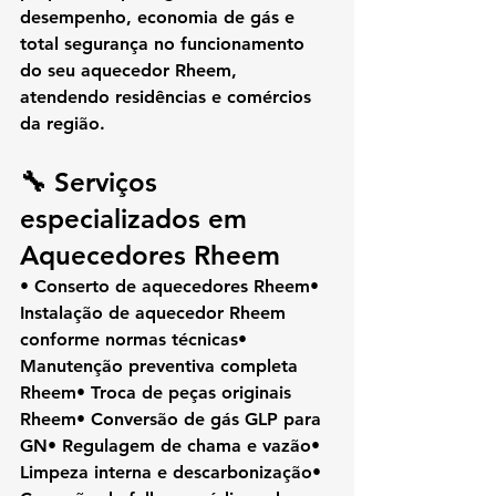
desempenho, economia de gás e 
total segurança
 no funcionamento 
do seu aquecedor Rheem, 
atendendo residências e comércios 
da região.
🔧 Serviços 
especializados em 
Aquecedores Rheem
• Conserto de aquecedores Rheem• 
Instalação de aquecedor Rheem 
conforme normas técnicas• 
Manutenção preventiva completa 
Rheem• Troca de peças originais 
Rheem• Conversão de gás GLP para 
GN• Regulagem de chama e vazão• 
Limpeza interna e descarbonização• 