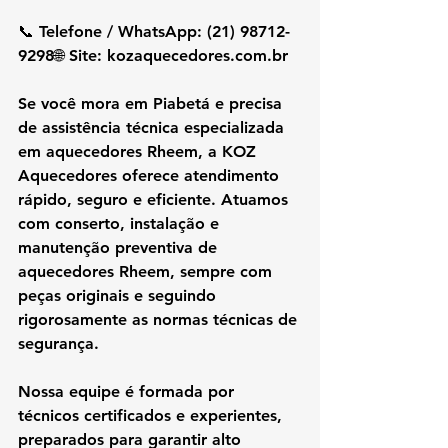
📞 Telefone / WhatsApp: (21) 98712-
9298🌐 Site: 
kozaquecedores.com.br
Se você mora em 
Piabetá
 e precisa 
de 
assistência técnica especializada 
em aquecedores Rheem
, a 
KOZ 
Aquecedores
 oferece atendimento 
rápido, seguro e eficiente. Atuamos 
com 
conserto, instalação e 
manutenção preventiva de 
aquecedores Rheem
, sempre com 
peças originais
 e seguindo 
rigorosamente as 
normas técnicas de 
segurança
.
Nossa equipe é formada por 
técnicos certificados e experientes
, 
preparados para garantir 
alto 