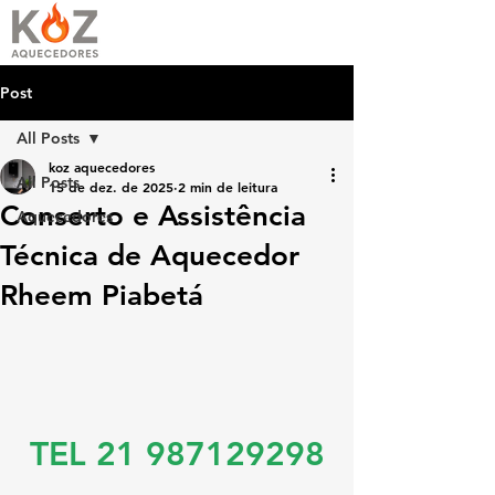
Post
All Posts
koz aquecedores
All Posts
15 de dez. de 2025
2 min de leitura
Conserto e Assistência
Aquecedores
Técnica de Aquecedor
Rheem Piabetá
TEL 21 987129298