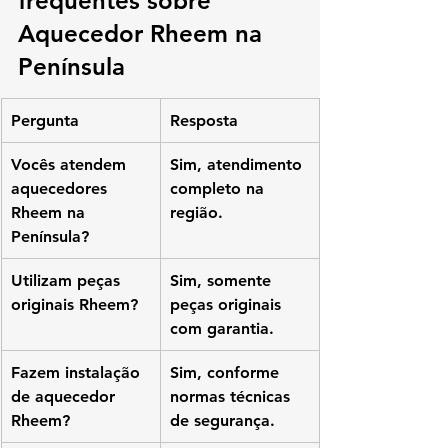
frequentes sobre 
Aquecedor Rheem na 
Península
Pergunta
Resposta
Vocês atendem 
Sim, atendimento 
aquecedores 
completo na 
Rheem na 
região.
Península?
Utilizam peças 
Sim, somente 
originais Rheem?
peças originais 
com garantia.
Fazem instalação 
Sim, conforme 
de aquecedor 
normas técnicas 
Rheem?
de segurança.