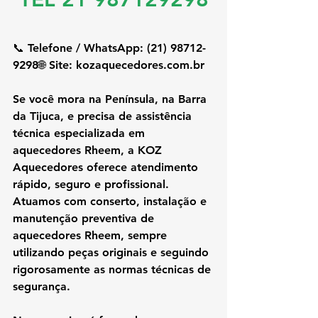
📞 Telefone / WhatsApp: (21) 98712-
9298🌐 Site: 
kozaquecedores.com.br
Se você mora na 
Península, na Barra 
da Tijuca
, e precisa de 
assistência 
técnica especializada em 
aquecedores Rheem
, a 
KOZ 
Aquecedores
 oferece atendimento 
rápido, seguro e profissional. 
Atuamos com 
conserto, instalação e 
manutenção preventiva de 
aquecedores Rheem
, sempre 
utilizando 
peças originais
 e seguindo 
rigorosamente as 
normas técnicas de 
segurança
.