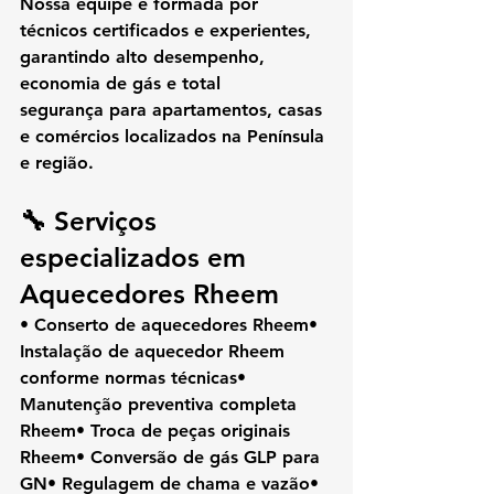
Nossa equipe é formada por 
técnicos certificados e experientes
, 
garantindo 
alto desempenho, 
economia de gás e total 
segurança
 para apartamentos, casas 
e comércios localizados na Península 
e região.
🔧 Serviços 
especializados em 
Aquecedores Rheem
• Conserto de aquecedores Rheem• 
Instalação de aquecedor Rheem 
conforme normas técnicas• 
Manutenção preventiva completa 
Rheem• Troca de peças originais 
Rheem• Conversão de gás GLP para 
GN• Regulagem de chama e vazão• 