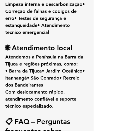
Limpeza interna e descarbonização• 
Correção de falhas e códigos de 
erro• Testes de segurança e 
estanqueidade• Atendimento 
técnico emergencial
🌐 Atendimento local
Atendemos a 
Península na Barra da 
Tijuca
 e regiões próximas, como:
• Barra da Tijuca• Jardim Oceânico• 
Itanhangá• São Conrado• Recreio 
dos Bandeirantes
Com 
deslocamento rápido
, 
atendimento confiável e suporte 
técnico especializado.
📋 FAQ – Perguntas 