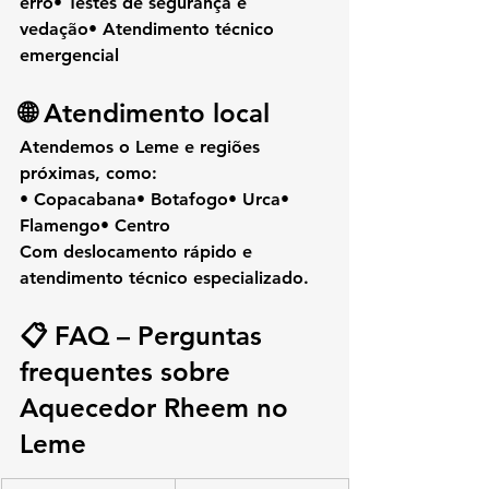
erro• Testes de segurança e 
vedação• Atendimento técnico 
emergencial
🌐 Atendimento local
Atendemos o 
Leme
 e regiões 
próximas, como:
• Copacabana• Botafogo• Urca• 
Flamengo• Centro
Com deslocamento rápido e 
atendimento técnico especializado.
📋 FAQ – Perguntas 
frequentes sobre 
Aquecedor Rheem no 
Leme