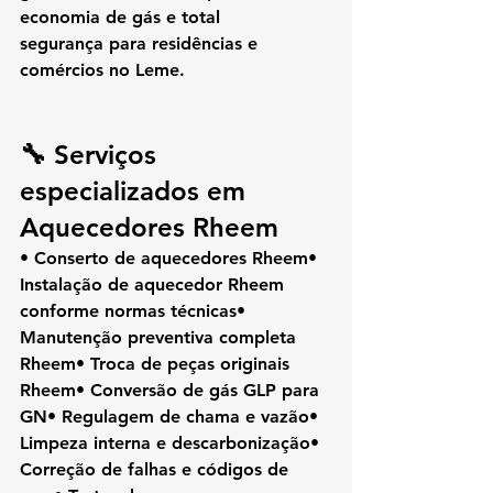
economia de gás e total 
segurança
 para residências e 
comércios no Leme.
🔧 Serviços 
especializados em 
Aquecedores Rheem
• Conserto de aquecedores Rheem• 
Instalação de aquecedor Rheem 
conforme normas técnicas• 
Manutenção preventiva completa 
Rheem• Troca de peças originais 
Rheem• Conversão de gás GLP para 
GN• Regulagem de chama e vazão• 
Limpeza interna e descarbonização• 
Correção de falhas e códigos de 