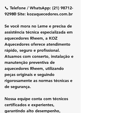
📞 Telefone / WhatsApp: (21) 98712-
9298🌐 Site: 
kozaquecedores.com.br
Se você mora no 
Leme
 e precisa de 
assistência técnica especializada em 
aquecedores Rheem
, a 
KOZ 
Aquecedores
 oferece atendimento 
rápido, seguro e profissional. 
Atuamos com 
conserto, instalação e 
manutenção preventiva de 
aquecedores Rheem
, utilizando 
peças originais
 e seguindo 
rigorosamente as 
normas técnicas e 
de segurança
.
Nossa equipe conta com técnicos 
certificados e experientes, 
garantindo 
alto desempenho, 