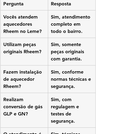
Pergunta
Resposta
Vocês atendem 
Sim, atendimento 
aquecedores 
completo em 
Rheem no Leme?
todo o bairro.
Utilizam peças 
Sim, somente 
originais Rheem?
peças originais 
com garantia.
Fazem instalação 
Sim, conforme 
de aquecedor 
normas técnicas e 
Rheem?
segurança.
Realizam 
Sim, com 
conversão de gás 
regulagem e 
GLP e GN?
testes de 
segurança.