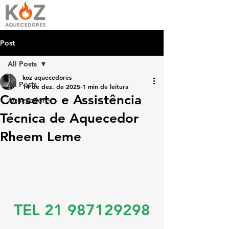
Post
All Posts
koz aquecedores
All Posts
14 de dez. de 2025
1 min de leitura
Conserto e Assistência
Aquecedores
Técnica de Aquecedor
Rheem Leme
TEL 21 987129298