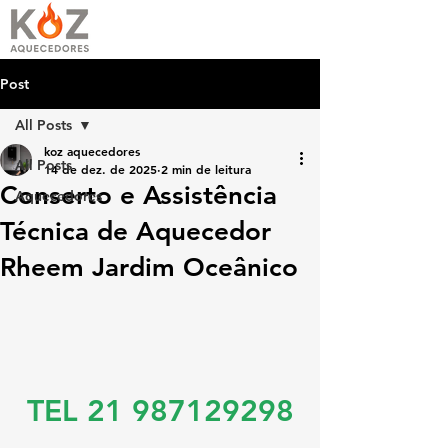
Post
All Posts
koz aquecedores
All Posts
14 de dez. de 2025
2 min de leitura
Conserto e Assistência
Aquecedores
Técnica de Aquecedor
Rheem Jardim Oceânico
TEL 21 987129298