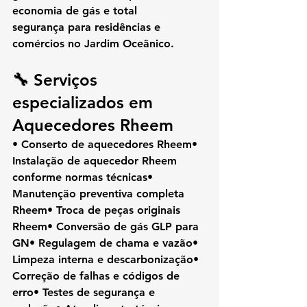
economia de gás e total 
segurança
 para residências e 
comércios no Jardim Oceânico.
🔧 Serviços 
especializados em 
Aquecedores Rheem
• Conserto de aquecedores Rheem• 
Instalação de aquecedor Rheem 
conforme normas técnicas• 
Manutenção preventiva completa 
Rheem• Troca de peças originais 
Rheem• Conversão de gás GLP para 
GN• Regulagem de chama e vazão• 
Limpeza interna e descarbonização• 
Correção de falhas e códigos de 
erro• Testes de segurança e 