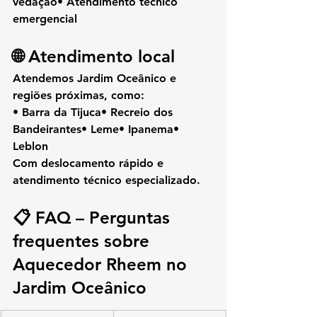
vedação• Atendimento técnico 
emergencial
🌐 Atendimento local
Atendemos 
Jardim Oceânico
 e 
regiões próximas, como:
• Barra da Tijuca• Recreio dos 
Bandeirantes• Leme• Ipanema• 
Leblon
Com deslocamento rápido e 
atendimento técnico especializado.
📋 FAQ – Perguntas 
frequentes sobre 
Aquecedor Rheem no 
Jardim Oceânico