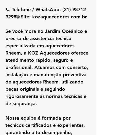
📞 Telefone / WhatsApp: (21) 98712-
9298🌐 Site: 
kozaquecedores.com.br
Se você mora no 
Jardim Oceânico
 e 
precisa de 
assistência técnica 
especializada em aquecedores 
Rheem
, a 
KOZ Aquecedores
 oferece 
atendimento rápido, seguro e 
profissional. Atuamos com 
conserto, 
instalação e manutenção preventiva 
de aquecedores Rheem
, utilizando 
peças originais
 e seguindo 
rigorosamente as 
normas técnicas e 
de segurança
.
Nossa equipe é formada por 
técnicos certificados e experientes, 
garantindo 
alto desempenho, 