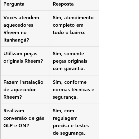
Pergunta
Resposta
Vocês atendem 
Sim, atendimento 
aquecedores 
completo em 
Rheem no 
todo o bairro.
Itanhangá?
Utilizam peças 
Sim, somente 
originais Rheem?
peças originais 
com garantia.
Fazem instalação 
Sim, conforme 
de aquecedor 
normas técnicas e 
Rheem?
segurança.
Realizam 
Sim, com 
conversão de gás 
regulagem 
GLP e GN?
precisa e testes 
de segurança.