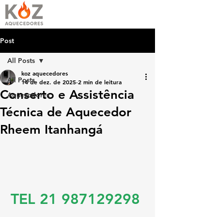
Post
All Posts
koz aquecedores
All Posts
14 de dez. de 2025
2 min de leitura
Conserto e Assistência
Aquecedores
Técnica de Aquecedor
Rheem Itanhangá
TEL 21 987129298 