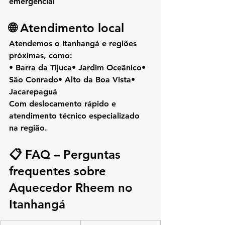
emergencial
🌐 Atendimento local
Atendemos o 
Itanhangá
 e regiões 
próximas, como:
• Barra da Tijuca• Jardim Oceânico• 
São Conrado• Alto da Boa Vista• 
Jacarepaguá
Com deslocamento rápido e 
atendimento técnico especializado 
na região.
📋 FAQ – Perguntas 
frequentes sobre 
Aquecedor Rheem no 
Itanhangá