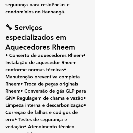
segurança
 para residências e 
condomínios no Itanhangá.
🔧 Serviços 
especializados em 
Aquecedores Rheem
• Conserto de aquecedores Rheem• 
Instalação de aquecedor Rheem 
conforme normas técnicas• 
Manutenção preventiva completa 
Rheem• Troca de peças originais 
Rheem• Conversão de gás GLP para 
GN• Regulagem de chama e vazão• 
Limpeza interna e descarbonização• 
Correção de falhas e códigos de 
erro• Testes de segurança e 
vedação• Atendimento técnico 