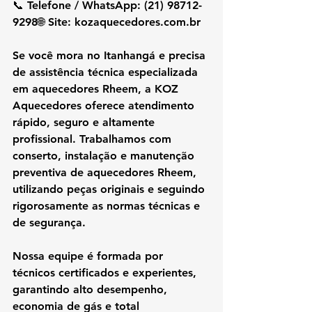
📞 Telefone / WhatsApp: (21) 98712-
9298🌐 Site: 
kozaquecedores.com.br
Se você mora no 
Itanhangá
 e precisa 
de 
assistência técnica especializada 
em aquecedores Rheem
, a 
KOZ 
Aquecedores
 oferece atendimento 
rápido, seguro e altamente 
profissional. Trabalhamos com 
conserto, instalação e manutenção 
preventiva de aquecedores Rheem
, 
utilizando 
peças originais
 e seguindo 
rigorosamente as 
normas técnicas e 
de segurança
.
Nossa equipe é formada por 
técnicos certificados e experientes, 
garantindo 
alto desempenho, 
economia de gás e total 