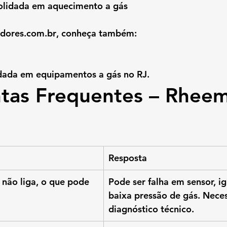
olidada em aquecimento a gás
dores.com.br
, conheça também:
dada em equipamentos a gás no RJ.
tas Frequentes – Rheem
Resposta
ão liga, o que pode 
Pode ser falha em sensor, ig
baixa pressão de gás. Neces
diagnóstico técnico.