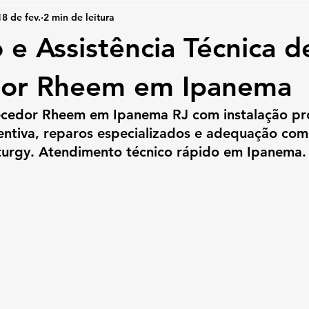
18 de fev.
2 min de leitura
 e Assistência Técnica d
or Rheem em Ipanema
cedor Rheem em Ipanema RJ com instalação prof
ntiva, reparos especializados e adequação comp
turgy. Atendimento técnico rápido em Ipanema.