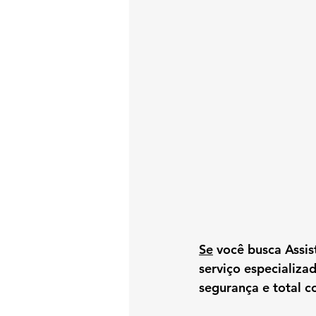
Se
 você busca 
Assi
serviço especializ
segurança e total 