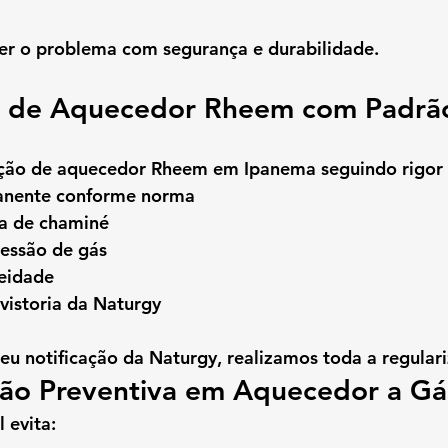
ver o problema com segurança e durabilidade.
ção de Aquecedor Rheem com Padrã
ação de aquecedor Rheem em Ipanema
 seguindo rigor 
manente conforme norma
ta de chaminé
essão de gás
ueidade
vistoria da Naturgy
eu notificação da Naturgy, realizamos toda a regulari
ão Preventiva em Aquecedor a G
 evita: