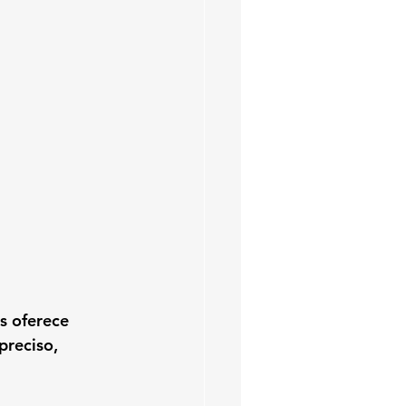
s oferece 
reciso, 