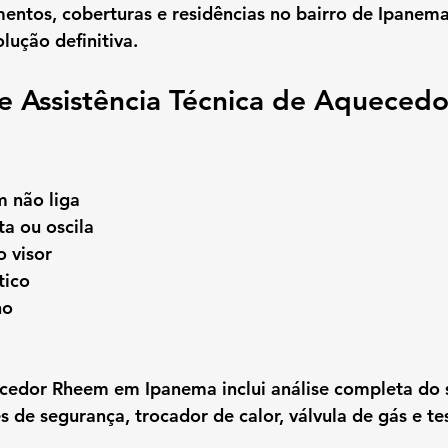
ntos, coberturas e residências no bairro de Ipanem
lução definitiva.
e Assistência Técnica de Aqueced
 não liga
a ou oscila
 visor
tico
no
ecedor Rheem em Ipanema
 inclui análise completa do
 de segurança, trocador de calor, válvula de gás e te