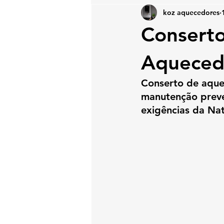
koz aquecedores
Conserto
Aqueced
Conserto de aque
manutenção preve
exigências da Na