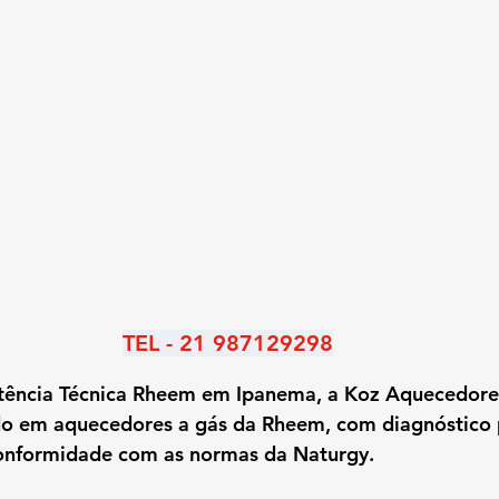
TEL - 21 987129298
stência Técnica Rheem em Ipanema
, a Koz Aquecedore
ado em aquecedores a gás da Rheem, com diagnóstico p
conformidade com as normas da Naturgy.