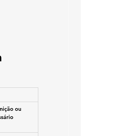
 
nição ou 
sário 