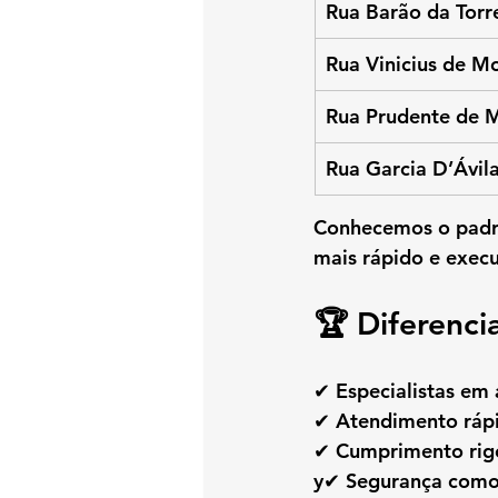
Rua Barão da Torr
Rua Vinicius de M
Rua Prudente de 
Rua Garcia D’Ávil
Conhecemos o padrã
mais rápido e execu
🏆 Diferenc
✔ Especialistas e
✔ Atendimento ráp
✔ Cumprimento rig
y✔ Segurança como