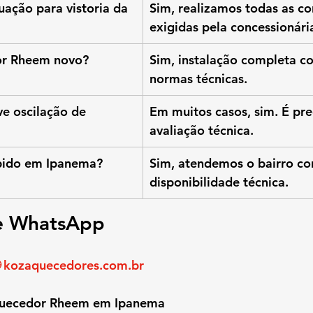
ação para vistoria da 
Sim, realizamos todas as co
exigidas pela concessionári
or Rheem novo?
Sim, instalação completa c
normas técnicas.
e oscilação de 
Em muitos casos, sim. É pre
avaliação técnica.
pido em Ipanema?
Sim, atendemos o bairro co
disponibilidade técnica.
 e WhatsApp
 
kozaquecedores.com.br
quecedor Rheem em Ipanema