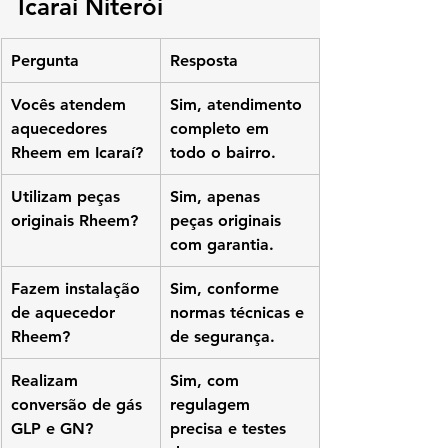
Icaraí Niterói
Pergunta
Resposta
Vocês atendem 
Sim, atendimento 
aquecedores 
completo em 
Rheem em Icaraí?
todo o bairro.
Utilizam peças 
Sim, apenas 
originais Rheem?
peças originais 
com garantia.
Fazem instalação 
Sim, conforme 
de aquecedor 
normas técnicas e 
Rheem?
de segurança.
Realizam 
Sim, com 
conversão de gás 
regulagem 
GLP e GN?
precisa e testes 