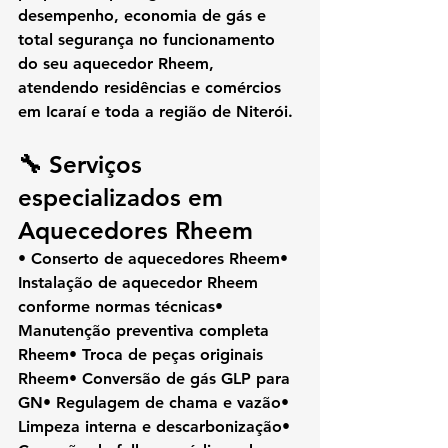
desempenho, economia de gás e 
total segurança
 no funcionamento 
do seu aquecedor Rheem, 
atendendo residências e comércios 
em Icaraí e toda a região de Niterói.
🔧 Serviços 
especializados em 
Aquecedores Rheem
• Conserto de aquecedores Rheem• 
Instalação de aquecedor Rheem 
conforme normas técnicas• 
Manutenção preventiva completa 
Rheem• Troca de peças originais 
Rheem• Conversão de gás GLP para 
GN• Regulagem de chama e vazão• 
Limpeza interna e descarbonização• 