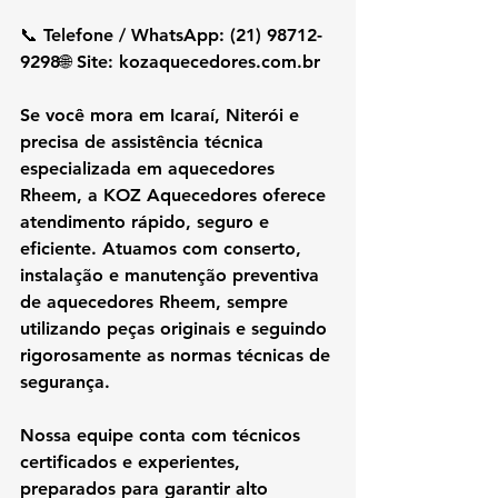
📞 Telefone / WhatsApp: (21) 98712-
9298🌐 Site: 
kozaquecedores.com.br
Se você mora em 
Icaraí, Niterói
 e 
precisa de 
assistência técnica 
especializada em aquecedores 
Rheem
, a 
KOZ Aquecedores
 oferece 
atendimento rápido, seguro e 
eficiente. Atuamos com 
conserto, 
instalação e manutenção preventiva 
de aquecedores Rheem
, sempre 
utilizando 
peças originais
 e seguindo 
rigorosamente as 
normas técnicas de 
segurança
.
Nossa equipe conta com 
técnicos 
certificados e experientes
, 
preparados para garantir 
alto 