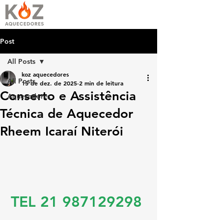
Post
All Posts
koz aquecedores
All Posts
15 de dez. de 2025
2 min de leitura
Conserto e Assistência
Aquecedores
Técnica de Aquecedor
Rheem Icaraí Niterói
TEL 21 987129298 