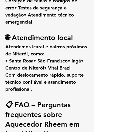
Correção de falhas e códigos de 
erro• Testes de segurança e 
vedação• Atendimento técnico 
emergencial
🌐 Atendimento local
Atendemos 
Icaraí
 e bairros próximos 
de Niterói, como:
• Santa Rosa• São Francisco• Ingá• 
Centro de Niterói• Vital Brazil
Com 
deslocamento rápido
, suporte 
técnico confiável e atendimento 
profissional.
📋 FAQ – Perguntas 
frequentes sobre 
Aquecedor Rheem em 