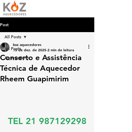
Post
All Posts
koz aquecedores
All Posts
15 de dez. de 2025
2 min de leitura
Conserto e Assistência
Aquecedores
Técnica de Aquecedor
Rheem Guapimirim
TEL 21 987129298