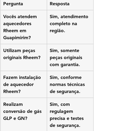
Pergunta
Resposta
Vocês atendem 
Sim, atendimento 
aquecedores 
completo na 
Rheem em 
região.
Guapimirim?
Utilizam peças 
Sim, somente 
originais Rheem?
peças originais 
com garantia.
Fazem instalação 
Sim, conforme 
de aquecedor 
normas técnicas 
Rheem?
de segurança.
Realizam 
Sim, com 
conversão de gás 
regulagem 
GLP e GN?
precisa e testes 
de segurança.