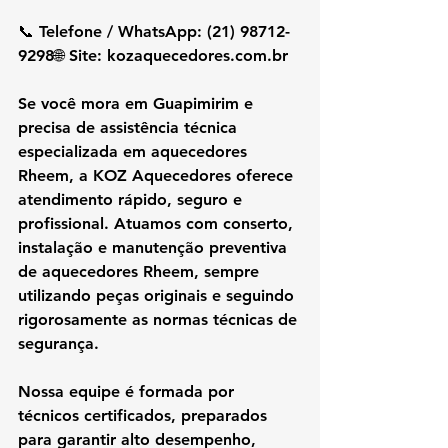
📞 Telefone / WhatsApp: (21) 98712-
9298🌐 Site: 
kozaquecedores.com.br
Se você mora em 
Guapimirim
 e 
precisa de 
assistência técnica 
especializada em aquecedores 
Rheem
, a 
KOZ Aquecedores
 oferece 
atendimento rápido, seguro e 
profissional. Atuamos com 
conserto, 
instalação e manutenção preventiva 
de aquecedores Rheem
, sempre 
utilizando 
peças originais
 e seguindo 
rigorosamente as 
normas técnicas de 
segurança
.
Nossa equipe é formada por 
técnicos certificados
, preparados 
para garantir 
alto desempenho, 