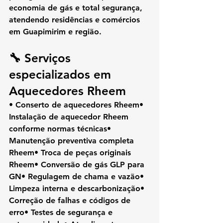
economia de gás e total segurança
, 
atendendo residências e comércios 
em Guapimirim e região.
🔧 Serviços 
especializados em 
Aquecedores Rheem
• Conserto de aquecedores Rheem• 
Instalação de aquecedor Rheem 
conforme normas técnicas• 
Manutenção preventiva completa 
Rheem• Troca de peças originais 
Rheem• Conversão de gás GLP para 
GN• Regulagem de chama e vazão• 
Limpeza interna e descarbonização• 
Correção de falhas e códigos de 
erro• Testes de segurança e 