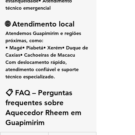
estanqueidade• Atendimento 
técnico emergencial
🌐 Atendimento local
Atendemos 
Guapimirim
 e regiões 
próximas, como:
• Magé• Piabetá• Xerém• Duque de 
Caxias• Cachoeiras de Macacu
Com 
deslocamento rápido
, 
atendimento confiável e suporte 
técnico especializado.
📋 FAQ – Perguntas 
frequentes sobre 
Aquecedor Rheem em 
Guapimirim