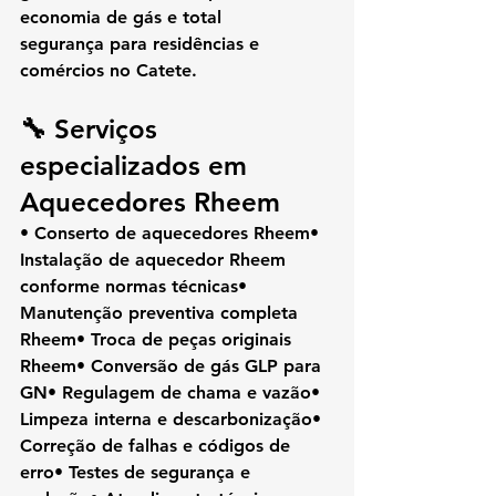
economia de gás e total 
segurança
 para residências e 
comércios no Catete.
🔧 Serviços 
especializados em 
Aquecedores Rheem
• Conserto de aquecedores Rheem• 
Instalação de aquecedor Rheem 
conforme normas técnicas• 
Manutenção preventiva completa 
Rheem• Troca de peças originais 
Rheem• Conversão de gás GLP para 
GN• Regulagem de chama e vazão• 
Limpeza interna e descarbonização• 
Correção de falhas e códigos de 
erro• Testes de segurança e 