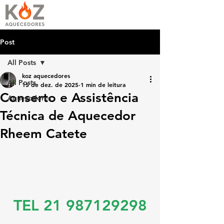
Post
All Posts
koz aquecedores
All Posts
15 de dez. de 2025
1 min de leitura
Conserto e Assistência
Aquecedores
Técnica de Aquecedor
Rheem Catete
TEL 21 987129298