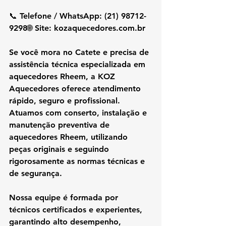
📞 Telefone / WhatsApp: (21) 98712-
9298🌐 Site: 
kozaquecedores.com.br
Se você mora no 
Catete
 e precisa de 
assistência técnica especializada em 
aquecedores Rheem
, a 
KOZ 
Aquecedores
 oferece atendimento 
rápido, seguro e profissional. 
Atuamos com 
conserto, instalação e 
manutenção preventiva de 
aquecedores Rheem
, utilizando 
peças originais
 e seguindo 
rigorosamente as 
normas técnicas e 
de segurança
.
Nossa equipe é formada por 
técnicos certificados e experientes, 
garantindo 
alto desempenho, 