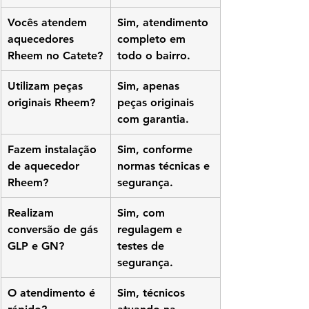
Vocês atendem 
Sim, atendimento 
aquecedores 
completo em 
Rheem no Catete?
todo o bairro.
Utilizam peças 
Sim, apenas 
originais Rheem?
peças originais 
com garantia.
Fazem instalação 
Sim, conforme 
de aquecedor 
normas técnicas e 
Rheem?
segurança.
Realizam 
Sim, com 
conversão de gás 
regulagem e 
GLP e GN?
testes de 
segurança.
O atendimento é 
Sim, técnicos 