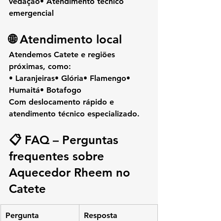
vedação• Atendimento técnico 
emergencial
🌐 Atendimento local
Atendemos 
Catete
 e regiões 
próximas, como:
• Laranjeiras• Glória• Flamengo• 
Humaitá• Botafogo
Com deslocamento rápido e 
atendimento técnico especializado.
📋 FAQ – Perguntas 
frequentes sobre 
Aquecedor Rheem no 
Catete
Pergunta
Resposta