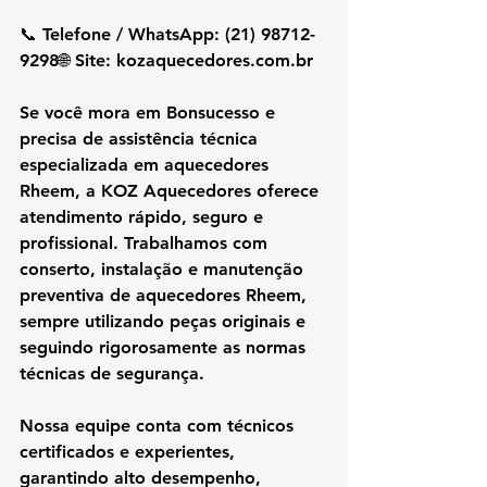
📞 Telefone / WhatsApp: (21) 98712-
9298🌐 Site: 
kozaquecedores.com.br
Se você mora em 
Bonsucesso
 e 
precisa de 
assistência técnica 
especializada em aquecedores 
Rheem
, a 
KOZ Aquecedores
 oferece 
atendimento rápido, seguro e 
profissional. Trabalhamos com 
conserto, instalação e manutenção 
preventiva de aquecedores Rheem
, 
sempre utilizando 
peças originais
 e 
seguindo rigorosamente as 
normas 
técnicas de segurança
.
Nossa equipe conta com 
técnicos 
certificados e experientes
, 
garantindo 
alto desempenho, 