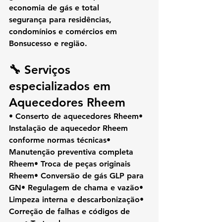
economia de gás e total 
segurança
 para residências, 
condomínios e comércios em 
Bonsucesso e região.
🔧 Serviços 
especializados em 
Aquecedores Rheem
• Conserto de aquecedores Rheem• 
Instalação de aquecedor Rheem 
conforme normas técnicas• 
Manutenção preventiva completa 
Rheem• Troca de peças originais 
Rheem• Conversão de gás GLP para 
GN• Regulagem de chama e vazão• 
Limpeza interna e descarbonização• 
Correção de falhas e códigos de 