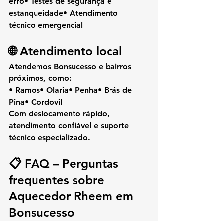
erro• Testes de segurança e 
estanqueidade• Atendimento 
técnico emergencial
🌐 Atendimento local
Atendemos 
Bonsucesso
 e bairros 
próximos, como:
• Ramos• Olaria• Penha• Brás de 
Pina• Cordovil
Com 
deslocamento rápido
, 
atendimento confiável e suporte 
técnico especializado.
📋 FAQ – Perguntas 
frequentes sobre 
Aquecedor Rheem em 
Bonsucesso