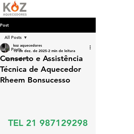
Post
All Posts
koz aquecedores
All Posts
15 de dez. de 2025
2 min de leitura
Conserto e Assistência
Aquecedores
Técnica de Aquecedor
Rheem Bonsucesso
TEL 21 987129298