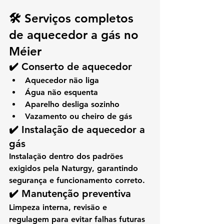
🛠️ Serviços completos 
de aquecedor a gás no 
Méier
✔️ Conserto de aquecedor
Aquecedor não liga
Água não esquenta
Aparelho desliga sozinho
Vazamento ou cheiro de gás
✔️ Instalação de aquecedor a 
gás
Instalação dentro dos padrões 
exigidos pela Naturgy, garantindo 
segurança e funcionamento correto.
✔️ Manutenção preventiva
Limpeza interna, revisão e 
regulagem para evitar falhas futuras 