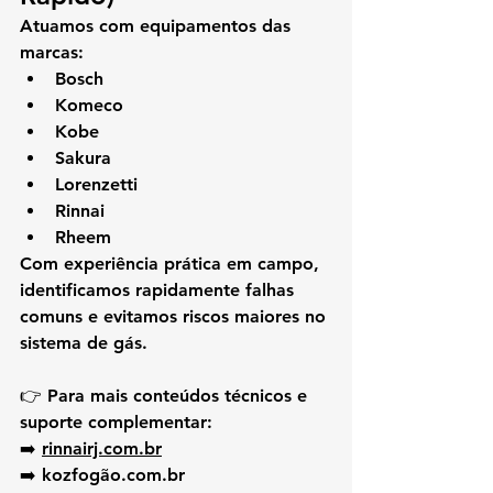
Atuamos com equipamentos das 
marcas:
Bosch
Komeco
Kobe
Sakura
Lorenzetti
Rinnai
Rheem
Com experiência prática em campo, 
identificamos rapidamente falhas 
comuns e evitamos riscos maiores no 
sistema de gás.
👉 Para mais conteúdos técnicos e 
suporte complementar:
➡️ 
rinnairj.com.br
➡️ 
kozfogão.com.br