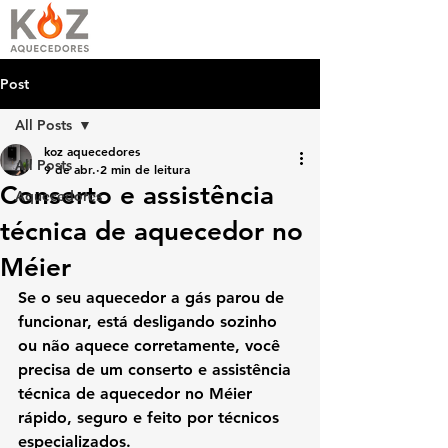
Post
All Posts
koz aquecedores
All Posts
9 de abr.
2 min de leitura
Conserto e assistência
Aquecedores
técnica de aquecedor no
Méier
Se o seu aquecedor a gás parou de 
funcionar, está desligando sozinho 
ou não aquece corretamente, você 
precisa de um 
conserto e assistência 
técnica de aquecedor no Méier 
rápido, seguro e feito por técnicos 
especializados
. 