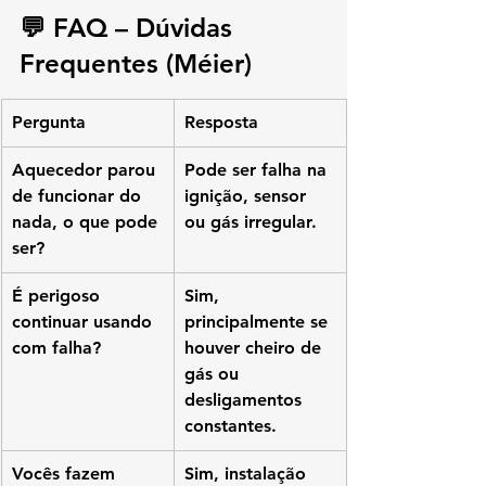
💬 FAQ – Dúvidas 
Frequentes (Méier)
Pergunta
Resposta
Aquecedor parou 
Pode ser falha na 
de funcionar do 
ignição, sensor 
nada, o que pode 
ou gás irregular.
ser?
É perigoso 
Sim, 
continuar usando 
principalmente se 
com falha?
houver cheiro de 
gás ou 
desligamentos 
constantes.
Vocês fazem 
Sim, instalação 