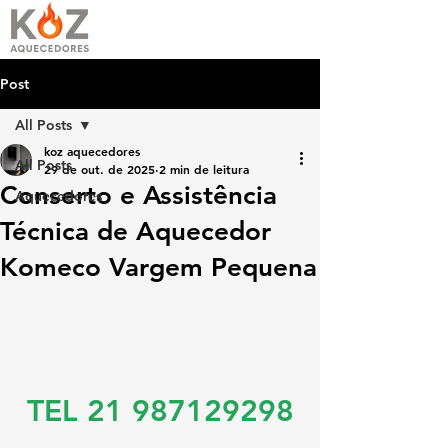
Post
All Posts
koz aquecedores
All Posts
29 de out. de 2025
2 min de leitura
Conserto e Assistência
Aquecedores
Técnica de Aquecedor
Komeco Vargem Pequena
TEL 21 987129298