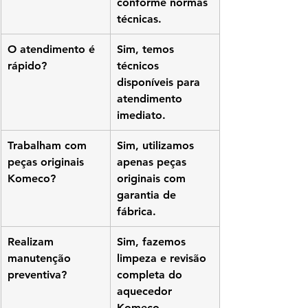
conforme normas 
técnicas.
O atendimento é 
Sim, temos 
rápido?
técnicos 
disponíveis para 
atendimento 
imediato.
Trabalham com 
Sim, utilizamos 
peças originais 
apenas peças 
Komeco?
originais com 
garantia de 
fábrica.
Realizam 
Sim, fazemos 
manutenção 
limpeza e revisão 
preventiva?
completa do 
aquecedor 
Komeco.