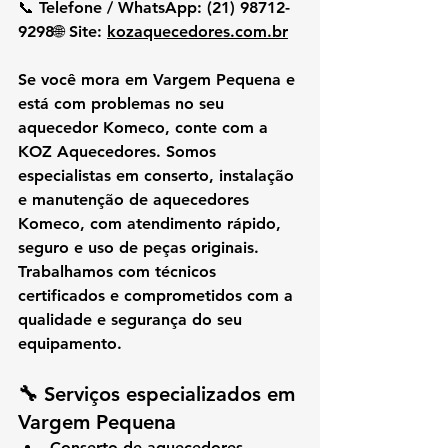
📞 
Telefone / WhatsApp:
 (21) 98712-
9298🌐 
Site:
kozaquecedores.com.br
Se você mora em 
Vargem Pequena
 e 
está com problemas no seu 
aquecedor Komeco
, conte com a 
KOZ Aquecedores
. Somos 
especialistas em 
conserto, instalação 
e manutenção de aquecedores 
Komeco
, com 
atendimento rápido, 
seguro e uso de peças originais
. 
Trabalhamos com técnicos 
certificados e comprometidos com a 
qualidade e segurança do seu 
equipamento.
🔧 Serviços especializados em 
Vargem Pequena
Conserto de aquecedores 