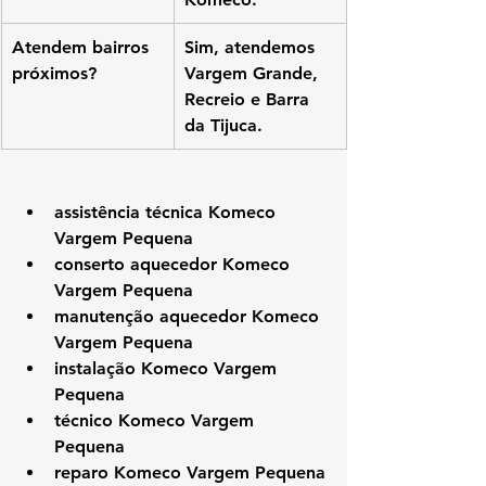
Atendem bairros 
Sim, atendemos 
próximos?
Vargem Grande, 
Recreio e Barra 
da Tijuca.
assistência técnica Komeco 
Vargem Pequena
conserto aquecedor Komeco 
Vargem Pequena
manutenção aquecedor Komeco 
Vargem Pequena
instalação Komeco Vargem 
Pequena
técnico Komeco Vargem 
Pequena
reparo Komeco Vargem Pequena