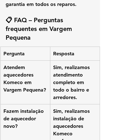
garantia em todos os reparos
.
📋 FAQ – Perguntas 
frequentes em Vargem 
Pequena
Pergunta
Resposta
Atendem 
Sim, realizamos 
aquecedores 
atendimento 
Komeco em 
completo em 
Vargem Pequena?
todo o bairro e 
arredores.
Fazem instalação 
Sim, realizamos 
de aquecedor 
instalação de 
novo?
aquecedores 
Komeco 