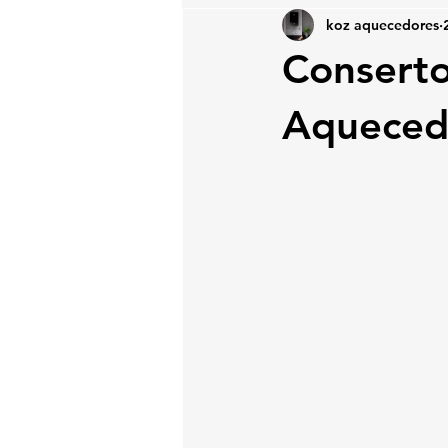
koz aquecedores
Conserto
Aqueced