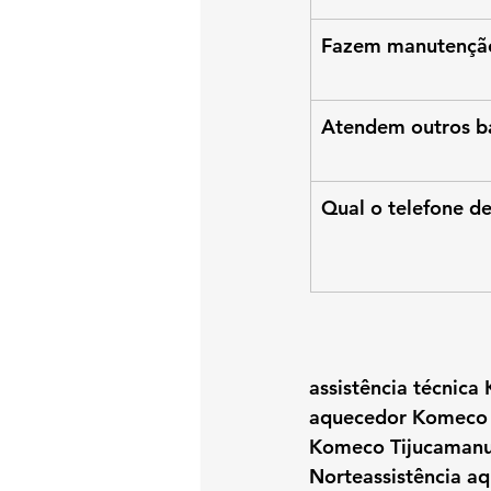
Fazem manutenção
Atendem outros b
Qual o telefone d
assistência técnic
aquecedor Komeco T
Komeco Tijucamanu
Norteassistência a