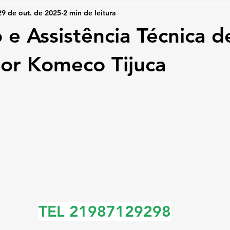
29 de out. de 2025
2 min de leitura
 e Assistência Técnica d
or Komeco Tijuca
TEL 21987129298