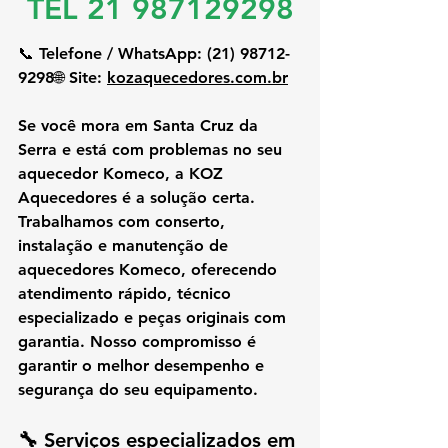
TEL 21 987129298
📞 
Telefone / WhatsApp:
 (21) 98712-
9298🌐 
Site:
kozaquecedores.com.br
Se você mora em 
Santa Cruz da 
Serra
 e está com problemas no seu 
aquecedor Komeco
, a 
KOZ 
Aquecedores
 é a solução certa. 
Trabalhamos com 
conserto, 
instalação e manutenção de 
aquecedores Komeco
, oferecendo 
atendimento rápido, técnico 
especializado e peças originais com 
garantia
. Nosso compromisso é 
garantir o melhor desempenho e 
segurança do seu equipamento.
🔧 Serviços especializados em 