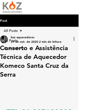
Post
All Posts
koz aquecedores
All Posts
29 de out. de 2025
2 min de leitura
Conserto e Assistência
Aquecedores
Técnica de Aquecedor
Komeco Santa Cruz da
Serra