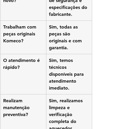
novo?
de segurança e 
especificações do 
fabricante.
Trabalham com 
Sim, todas as 
peças originais 
peças são 
Komeco?
originais e com 
garantia.
O atendimento é 
Sim, temos 
rápido?
técnicos 
disponíveis para 
atendimento 
imediato.
Realizam 
Sim, realizamos 
manutenção 
limpeza e 
preventiva?
verificação 
completa do 
aquecedor.