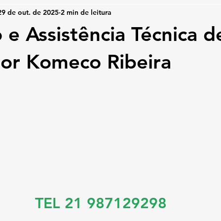
29 de out. de 2025
2 min de leitura
 e Assistência Técnica d
or Komeco Ribeira
TEL 21 987129298