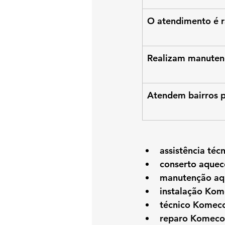
O atendimento é 
Realizam manuten
Atendem bairros 
assistência téc
conserto aquec
manutenção aq
instalação Kom
técnico Komeco
reparo Komeco 