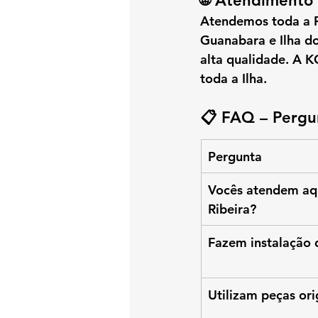
🌐 Atendimento 
Atendemos 
toda a 
Guanabara e Ilha d
alta qualidade. A 
K
toda a Ilha.
📋 FAQ – Pergu
Pergunta
Vocês atendem aq
Ribeira?
Fazem instalação
Utilizam peças or