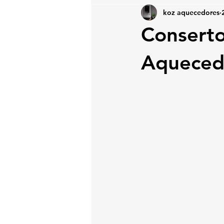
koz aquecedores
Conserto
Aqueced