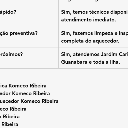
rápido?
Sim, temos técnicos disponí
atendimento imediato.
ção preventiva?
Sim, fazemos limpeza e ins
completa do aquecedor.
próximos?
Sim, atendemos Jardim Cari
Guanabara e toda a Ilha.
nica Komeco Ribeira
edor Komeco Ribeira
uecedor Komeco Ribeira
eco Ribeira
 Ribeira
Ribeira