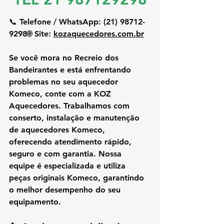
📞 
Telefone / WhatsApp:
 (21) 98712-
9298🌐 
Site:
kozaquecedores.com.br
Se você mora no 
Recreio dos 
Bandeirantes
 e está enfrentando 
problemas no seu 
aquecedor 
Komeco
, conte com a 
KOZ 
Aquecedores
. Trabalhamos com 
conserto, instalação e manutenção 
de aquecedores Komeco
, 
oferecendo 
atendimento rápido, 
seguro e com garantia
. Nossa 
equipe é especializada e utiliza 
peças originais Komeco
, garantindo 
o melhor desempenho do seu 
equipamento.