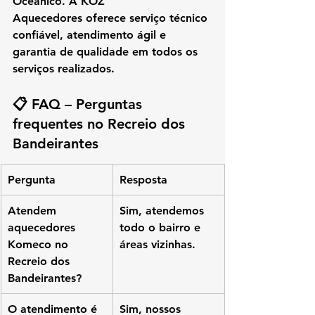
Oceânico
. A 
KOZ 
Aquecedores
 oferece 
serviço técnico 
confiável, atendimento ágil e 
garantia de qualidade
 em todos os 
serviços realizados.
📋 FAQ – Perguntas 
frequentes no Recreio dos 
Bandeirantes
Pergunta
Resposta
Atendem 
Sim, atendemos 
aquecedores 
todo o bairro e 
Komeco no 
áreas vizinhas.
Recreio dos 
Bandeirantes?
O atendimento é 
Sim, nossos 