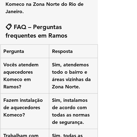
Komeco
 na 
Zona Norte do Rio de 
Janeiro
.
📋 FAQ – Perguntas 
frequentes em Ramos
Pergunta
Resposta
Vocês atendem 
Sim, atendemos 
aquecedores 
todo o bairro e 
Komeco em 
áreas vizinhas da 
Ramos?
Zona Norte.
Fazem instalação 
Sim, instalamos 
de aquecedores 
de acordo com 
Komeco?
todas as normas 
de segurança.
Trabalham com 
Sim, todas as 