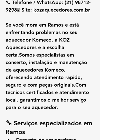
📞 
Telefone / WhatsApp:
 (21) 98712-
9298🌐 
Site:
kozaquecedores.com.br
Se você mora em 
Ramos
 e está 
enfrentando problemas no seu 
aquecedor Komeco
, a 
KOZ 
Aquecedores
 é a escolha 
certa.Somos especialistas em 
conserto, instalação e manutenção 
de aquecedores Komeco
, 
oferecendo 
atendimento rápido, 
seguro e com peças 
originais
.Com
técnicos certificados e atendimento 
local, garantimos o melhor serviço 
para o seu aquecedor.
🔧 Serviços especializados em 
Ramos
Conserto de aquecedores 