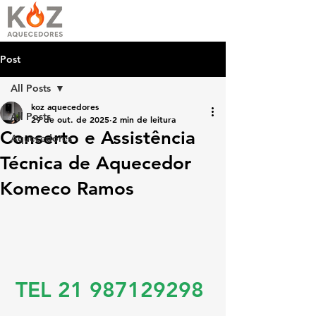
Post
All Posts
koz aquecedores
All Posts
29 de out. de 2025
2 min de leitura
Conserto e Assistência
Aquecedores
Técnica de Aquecedor
Komeco Ramos
TEL 21 987129298 