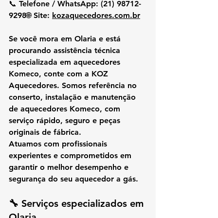
📞 
Telefone / WhatsApp:
 (21) 98712-
9298🌐 
Site:
kozaquecedores.com.br
Se você mora em 
Olaria
 e está 
procurando 
assistência técnica 
especializada em aquecedores 
Komeco
, conte com a 
KOZ 
Aquecedores
. Somos referência no 
conserto, instalação e manutenção 
de aquecedores Komeco
, com 
serviço rápido, seguro e peças 
originais de fábrica
.
Atuamos com profissionais 
experientes e comprometidos em 
garantir o melhor desempenho e 
segurança do seu aquecedor a gás.
🔧 Serviços especializados em 
Olaria