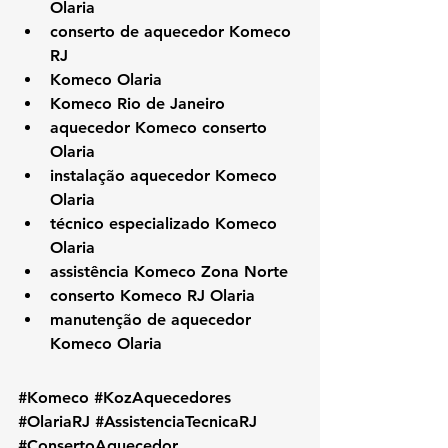
Olaria
conserto de aquecedor Komeco 
RJ
Komeco Olaria
Komeco Rio de Janeiro
aquecedor Komeco conserto 
Olaria
instalação aquecedor Komeco 
Olaria
técnico especializado Komeco 
Olaria
assistência Komeco Zona Norte
conserto Komeco RJ Olaria
manutenção de aquecedor 
Komeco Olaria
#Komeco
#KozAquecedores
#OlariaRJ
#AssistenciaTecnicaRJ
#ConsertoAquecedor