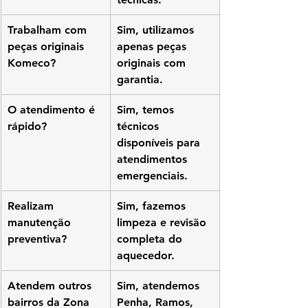
Trabalham com 
Sim, utilizamos 
peças originais 
apenas peças 
Komeco?
originais com 
garantia.
O atendimento é 
Sim, temos 
rápido?
técnicos 
disponíveis para 
atendimentos 
emergenciais.
Realizam 
Sim, fazemos 
manutenção 
limpeza e revisão 
preventiva?
completa do 
aquecedor.
Atendem outros 
Sim, atendemos 
bairros da Zona 
Penha, Ramos, 