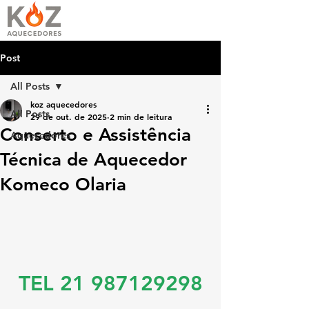
Post
All Posts
koz aquecedores
All Posts
29 de out. de 2025
2 min de leitura
Conserto e Assistência
Aquecedores
Técnica de Aquecedor
Komeco Olaria
TEL 21 987129298