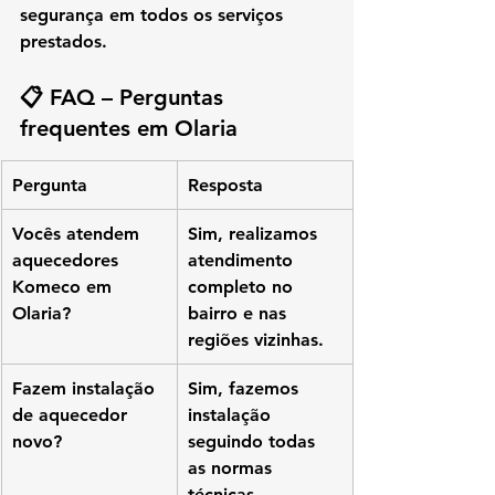
segurança em todos os serviços 
prestados.
📋 FAQ – Perguntas 
frequentes em Olaria
Pergunta
Resposta
Vocês atendem 
Sim, realizamos 
aquecedores 
atendimento 
Komeco em 
completo no 
Olaria?
bairro e nas 
regiões vizinhas.
Fazem instalação 
Sim, fazemos 
de aquecedor 
instalação 
novo?
seguindo todas 
as normas 
técnicas.