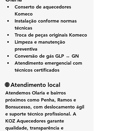
Conserto de aquecedores 
Komeco
Instalação conforme normas 
técnicas
Troca de peças originais Komeco
Limpeza e manutenção 
preventiva
Conversão de gás GLP ↔ GN
Atendimento emergencial com 
técnicos certificados
🌐 Atendimento local
Atendemos 
Olaria
 e bairros 
próximos como 
Penha, Ramos e 
Bonsucesso
, com 
deslocamento ágil 
e suporte técnico profissional
. A 
KOZ Aquecedores
 garante 
qualidade, transparência e 