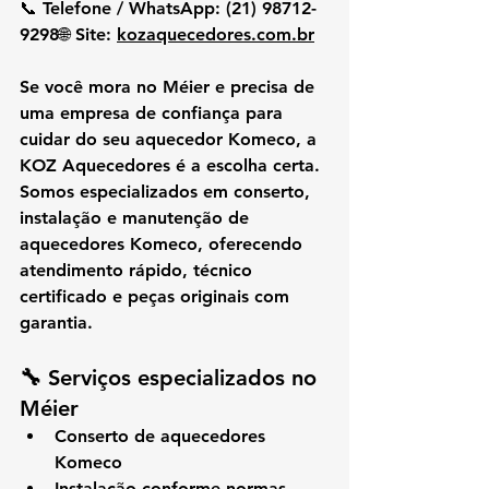
📞 
Telefone / WhatsApp:
 (21) 98712-
9298🌐 
Site:
kozaquecedores.com.br
Se você mora no 
Méier
 e precisa de 
uma empresa de confiança para 
cuidar do seu 
aquecedor Komeco
, a 
KOZ Aquecedores
 é a escolha certa. 
Somos especializados em 
conserto, 
instalação e manutenção de 
aquecedores Komeco
, oferecendo 
atendimento rápido, técnico 
certificado e peças originais com 
garantia
.
🔧 Serviços especializados no 
Méier
Conserto de aquecedores 
Komeco
Instalação conforme normas 