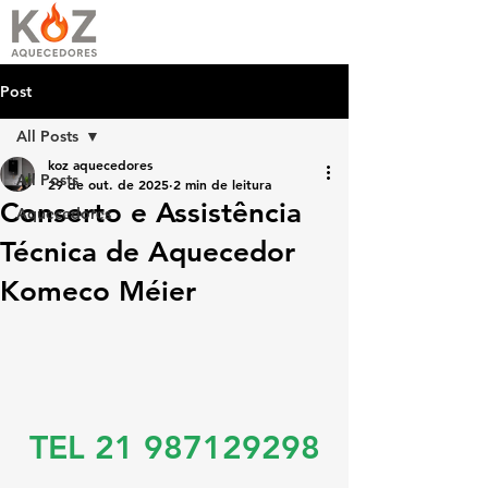
Post
All Posts
koz aquecedores
All Posts
29 de out. de 2025
2 min de leitura
Conserto e Assistência
Aquecedores
Técnica de Aquecedor
Komeco Méier
TEL 21 987129298