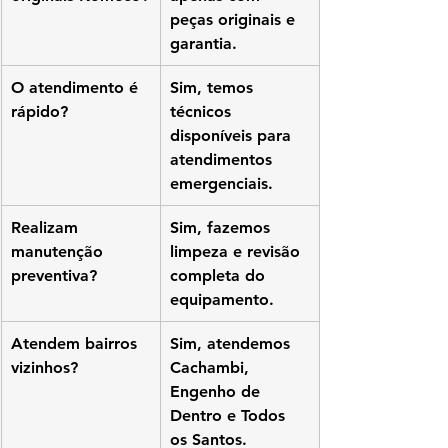
peças originais e 
garantia.
O atendimento é 
Sim, temos 
rápido?
técnicos 
disponíveis para 
atendimentos 
emergenciais.
Realizam 
Sim, fazemos 
manutenção 
limpeza e revisão 
preventiva?
completa do 
equipamento.
Atendem bairros 
Sim, atendemos 
vizinhos?
Cachambi, 
Engenho de 
Dentro e Todos 
os Santos.