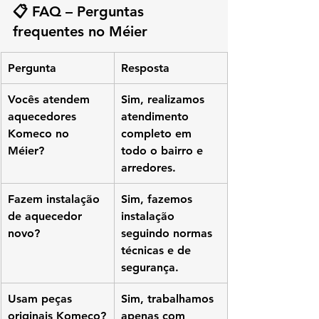
📋 FAQ – Perguntas 
frequentes no Méier
Pergunta
Resposta
Vocês atendem 
Sim, realizamos 
aquecedores 
atendimento 
Komeco no 
completo em 
Méier?
todo o bairro e 
arredores.
Fazem instalação 
Sim, fazemos 
de aquecedor 
instalação 
novo?
seguindo normas 
técnicas e de 
segurança.
Usam peças 
Sim, trabalhamos 
originais Komeco?
apenas com 