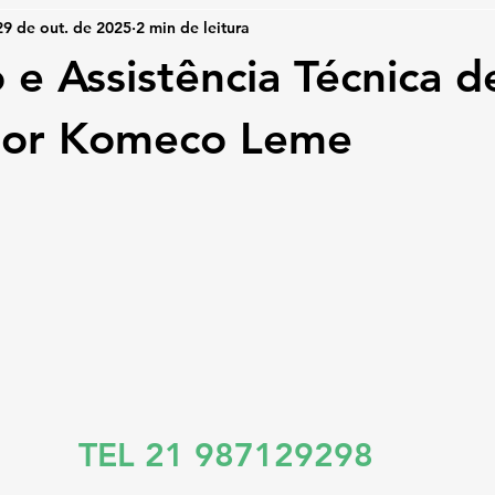
29 de out. de 2025
2 min de leitura
 e Assistência Técnica d
or Komeco Leme
TEL 21 987129298