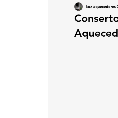
koz aquecedores
Conserto
Aqueced