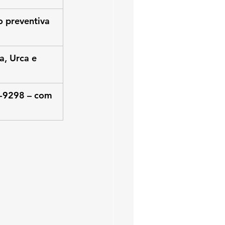
 preventiva 
, Urca e 
-9298 – com 