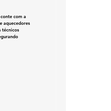
, conte com a 
de aquecedores 
 técnicos 
segurando 