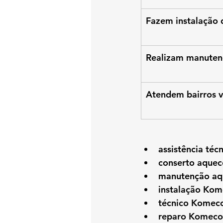
Fazem instalação
Realizam manuten
Atendem bairros v
assistência téc
conserto aquec
manutenção aq
instalação Kom
técnico Komeco
reparo Komeco 