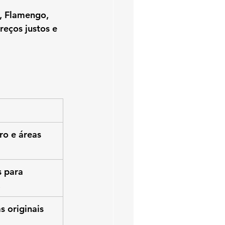
, Flamengo, 
reços justos
 e 
ro e áreas 
 para 
.
s originais 