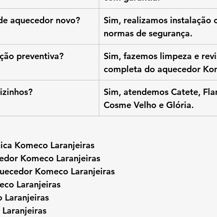
 de aquecedor novo?
Sim, realizamos instalação 
normas de segurança.
ção preventiva?
Sim, fazemos limpeza e revi
completa do aquecedor Ko
izinhos?
Sim, atendemos Catete, Fl
Cosme Velho e Glória.
nica Komeco Laranjeiras
edor Komeco Laranjeiras
uecedor Komeco Laranjeiras
eco Laranjeiras
 Laranjeiras
Laranjeiras