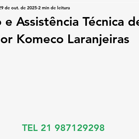
29 de out. de 2025
2 min de leitura
 e Assistência Técnica d
or Komeco Laranjeiras
TEL 21 987129298