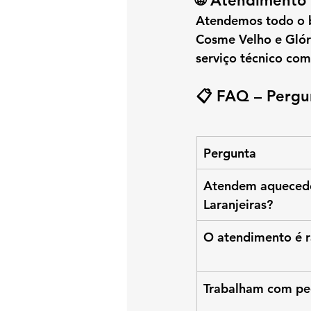
🌐 Atendimento 
Atendemos 
todo o 
Cosme Velho e Glór
serviço técnico com
📋 FAQ – Pergu
Pergunta
Atendem aqueced
Laranjeiras?
O atendimento é 
Trabalham com pe