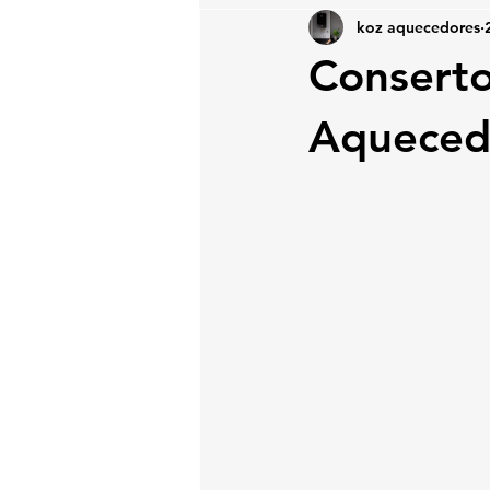
koz aquecedores
Conserto
Aqueced