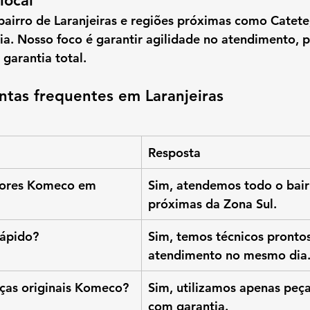
local
bairro de Laranjeiras
 e regiões próximas como 
Catete
ia
. Nosso foco é garantir 
agilidade no atendimento
, 
p
 garantia total
.
ntas frequentes em Laranjeiras
Resposta
ores Komeco em 
Sim, atendemos todo o bair
próximas da Zona Sul.
rápido?
Sim, temos técnicos prontos
atendimento no mesmo dia
ças originais Komeco?
Sim, utilizamos apenas peça
com garantia.