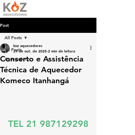
Post
All Posts
koz aquecedores
All Posts
29 de out. de 2025
2 min de leitura
Conserto e Assistência
Aquecedores
Técnica de Aquecedor
Komeco Itanhangá
TEL 21 987129298