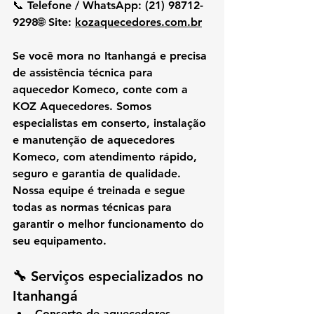
📞 
Telefone / WhatsApp:
 (21) 98712-
9298🌐 
Site:
kozaquecedores.com.br
Se você mora no 
Itanhangá
 e precisa 
de 
assistência técnica para 
aquecedor Komeco
, conte com a 
KOZ Aquecedores
. Somos 
especialistas em 
conserto, instalação 
e manutenção de aquecedores 
Komeco
, com atendimento rápido, 
seguro e garantia de qualidade. 
Nossa equipe é treinada e segue 
todas as normas técnicas para 
garantir o melhor funcionamento do 
seu equipamento.
🔧 Serviços especializados no 
Itanhangá
Conserto de aquecedores 