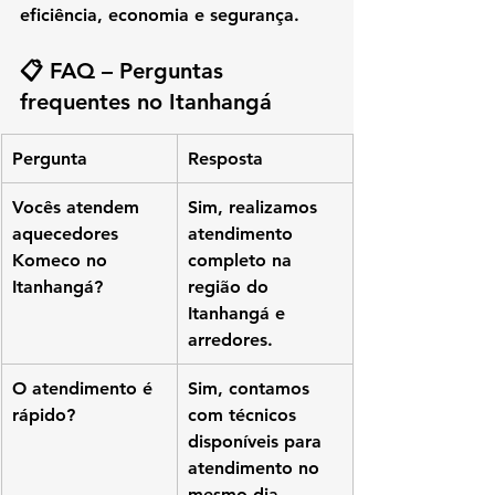
eficiência, economia e segurança
.
📋 FAQ – Perguntas 
frequentes no Itanhangá
Pergunta
Resposta
Vocês atendem 
Sim, realizamos 
aquecedores 
atendimento 
Komeco no 
completo na 
Itanhangá?
região do 
Itanhangá e 
arredores.
O atendimento é 
Sim, contamos 
rápido?
com técnicos 
disponíveis para 
atendimento no 
mesmo dia, 