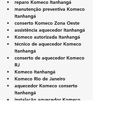
reparo Komeco Itanhangá
manutenção preventiva Komeco 
Itanhangá
conserto Komeco Zona Oeste
assistência aquecedor Itanhangá
Komeco autorizada Itanhangá
técnico de aquecedor Komeco 
Itanhangá
conserto de aquecedor Komeco 
RJ
Komeco Itanhangá
Komeco Rio de Janeiro
aquecedor Komeco conserto 
Itanhangá
instalação aquecedor Komeco 
Itanhangá
técnico especializado Komeco 
Itanhangá
assistência Komeco Zona Oeste