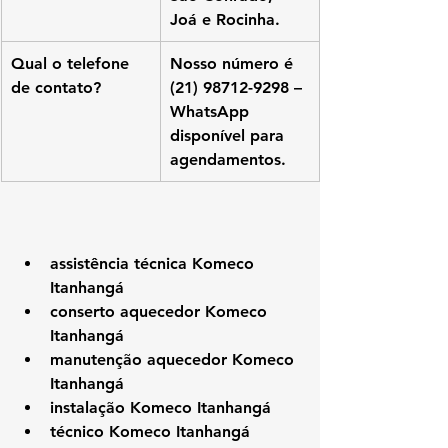
Joá e Rocinha.
Qual o telefone 
Nosso número é 
de contato?
(21) 98712-9298 – 
WhatsApp 
disponível para 
agendamentos.
assistência técnica Komeco 
Itanhangá
conserto aquecedor Komeco 
Itanhangá
manutenção aquecedor Komeco 
Itanhangá
instalação Komeco Itanhangá
técnico Komeco Itanhangá