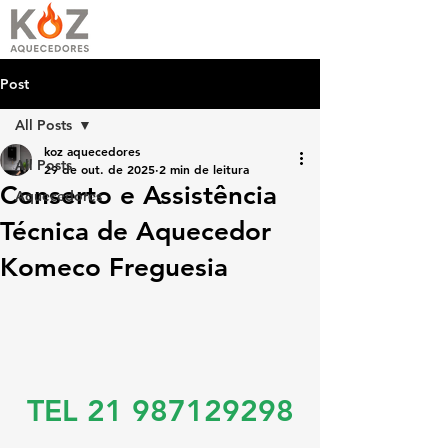
Post
All Posts
koz aquecedores
All Posts
29 de out. de 2025
2 min de leitura
Conserto e Assistência
Aquecedores
Técnica de Aquecedor
Komeco Freguesia
TEL 21 987129298