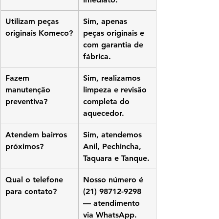
Utilizam peças 
Sim, apenas 
originais Komeco?
peças originais e 
com garantia de 
fábrica.
Fazem 
Sim, realizamos 
manutenção 
limpeza e revisão 
preventiva?
completa do 
aquecedor.
Atendem bairros 
Sim, atendemos 
próximos?
Anil, Pechincha, 
Taquara e Tanque.
Qual o telefone 
Nosso número é 
para contato?
(21) 98712-9298 
— atendimento 
via WhatsApp.