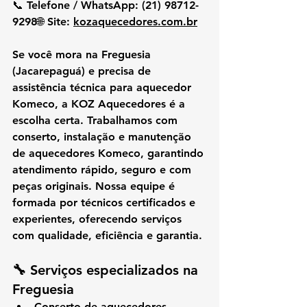
📞 
Telefone / WhatsApp:
 (21) 98712-
9298🌐 
Site:
kozaquecedores.com.br
Se você mora na 
Freguesia 
(Jacarepaguá)
 e precisa de 
assistência técnica para aquecedor 
Komeco
, a 
KOZ Aquecedores
 é a 
escolha certa. Trabalhamos com 
conserto, instalação e manutenção 
de aquecedores Komeco
, garantindo 
atendimento rápido, seguro e com 
peças originais
. Nossa equipe é 
formada por técnicos certificados e 
experientes, oferecendo 
serviços 
com qualidade, eficiência e garantia.
🔧 Serviços especializados na 
Freguesia
Conserto de aquecedores 