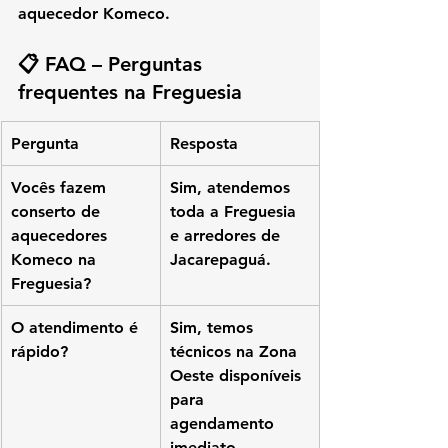
aquecedor Komeco
.
📋 FAQ – Perguntas 
frequentes na Freguesia
Pergunta
Resposta
Vocês fazem 
Sim, atendemos 
conserto de 
toda a Freguesia 
aquecedores 
e arredores de 
Komeco na 
Jacarepaguá.
Freguesia?
O atendimento é 
Sim, temos 
rápido?
técnicos na Zona 
Oeste disponíveis 
para 
agendamento 
imediato.