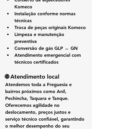
Komeco
Instalação conforme normas 
técnicas
Troca de peças originais Komeco
Limpeza e manutenção 
preventiva
Conversão de gás GLP ↔ GN
Atendimento emergencial com 
técnicos certificados
🌐 Atendimento local
Atendemos 
toda a Freguesia
 e 
bairros próximos como 
Anil, 
Pechincha, Taquara e Tanque
. 
Oferecemos 
agilidade no 
deslocamento
, 
preços justos
 e 
serviço técnico confiável
, garantindo 
o 
melhor desempenho do seu 