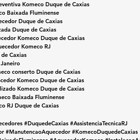
eventiva Komeco Duque de Caxias
co Baixada Fluminense
uecedor Duque de Caxias
zada Duque de Caxias
uecedor Komeco Duque de Caxias
quecedor Komeco RJ
de Caxias
Janeiro
eco conserto Duque de Caxias
ecedor Komeco Duque de Caxias
alizado Komeco Duque de Caxias
meco Baixada Fluminense
co RJ Duque de Caxias
ecedores
#DuquedeCaxias
#AssistenciaTecnicaRJ
or
#ManutencaoAquecedor
#KomecoDuquedeCaxias