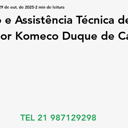
29 de out. de 2025
2 min de leitura
 e Assistência Técnica d
or Komeco Duque de Ca
TEL 21 987129298