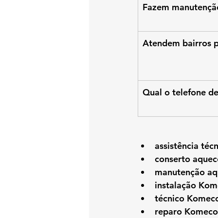
Fazem manutenção
Atendem bairros 
Qual o telefone d
assistência té
conserto aque
manutenção aq
instalação Kom
técnico Komec
reparo Komeco