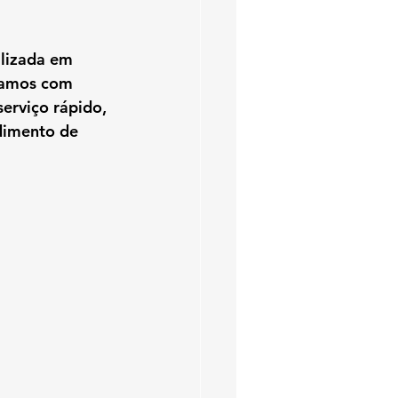
alizada em 
hamos com 
serviço rápido, 
dimento de 