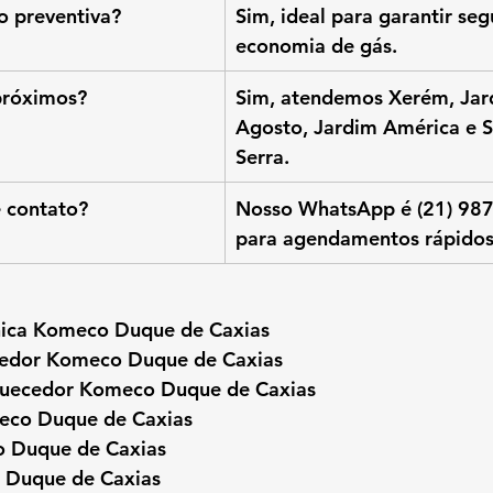
 preventiva?
Sim, ideal para garantir seg
economia de gás.
próximos?
Sim, atendemos Xerém, Jar
Agosto, Jardim América e S
Serra.
e contato?
Nosso WhatsApp é (21) 98
para agendamentos rápidos
cnica Komeco Duque de Caxias
cedor Komeco Duque de Caxias
uecedor Komeco Duque de Caxias
eco Duque de Caxias
o Duque de Caxias
 Duque de Caxias