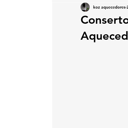
koz aquecedores
Conserto
Aqueced