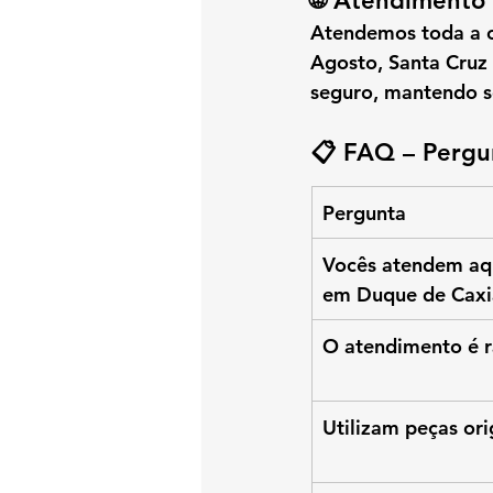
🌐 Atendimento 
Atendemos 
toda a 
Agosto, Santa Cruz
seguro
, mantendo s
📋 FAQ – Pergu
Pergunta
Vocês atendem aq
em Duque de Caxi
O atendimento é 
Utilizam peças or