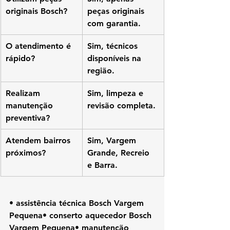
originais Bosch?
peças originais 
com garantia.
O atendimento é 
Sim, técnicos 
rápido?
disponíveis na 
região.
Realizam 
Sim, limpeza e 
manutenção 
revisão completa.
preventiva?
Atendem bairros 
Sim, Vargem 
próximos?
Grande, Recreio 
e Barra.
• assistência técnica Bosch Vargem 
Pequena• conserto aquecedor Bosch 
Vargem Pequena• manutenção 