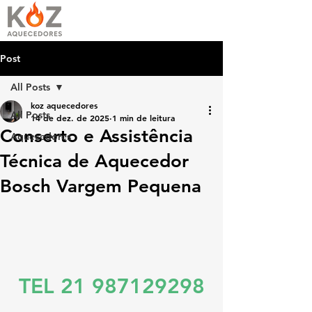
Post
All Posts
koz aquecedores
All Posts
14 de dez. de 2025
1 min de leitura
Conserto e Assistência
Aquecedores
Técnica de Aquecedor
Bosch Vargem Pequena
TEL 21 987129298