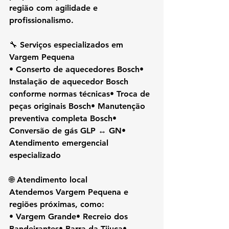
região com agilidade e 
profissionalismo.
🔧 Serviços especializados em 
Vargem Pequena
• Conserto de aquecedores Bosch• 
Instalação de aquecedor Bosch 
conforme normas técnicas• Troca de 
peças originais Bosch• Manutenção 
preventiva completa Bosch• 
Conversão de gás GLP ↔ GN• 
Atendimento emergencial 
especializado
🌐 Atendimento local
Atendemos Vargem Pequena e 
regiões próximas, como:
• Vargem Grande• Recreio dos 
Bandeirantes• Barra da Tijuca• 