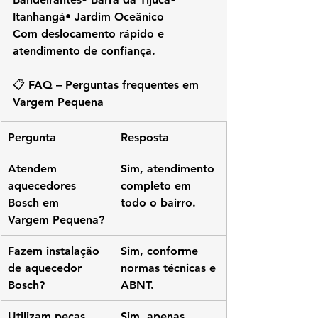
Itanhangá• Jardim Oceânico
Com deslocamento rápido e 
atendimento de confiança.
📋 FAQ – Perguntas frequentes em 
Vargem Pequena
Pergunta
Resposta
Atendem 
Sim, atendimento 
aquecedores 
completo em 
Bosch em 
todo o bairro.
Vargem Pequena?
Fazem instalação 
Sim, conforme 
de aquecedor 
normas técnicas e 
Bosch?
ABNT.
Utilizam peças 
Sim, apenas 