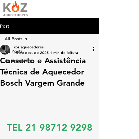
Post
All Posts
koz aquecedores
All Posts
14 de dez. de 2025
1 min de leitura
Conserto e Assistência
Aquecedores
Técnica de Aquecedor
Bosch Vargem Grande
TEL 21 98712 9298