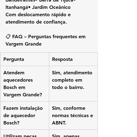
Itanhangá• Jardim Oceânico
Com deslocamento rápido e 
atendimento de confiança.
📋 FAQ – Perguntas frequentes em 
Vargem Grande
Pergunta
Resposta
Atendem 
Sim, atendimento 
aquecedores 
completo em 
Bosch em 
todo o bairro.
Vargem Grande?
Fazem instalação 
Sim, conforme 
de aquecedor 
normas técnicas e 
Bosch?
ABNT.
Utilizam peças 
Sim, apenas 