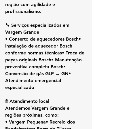
região com agilidade e 
profissionalismo.
🔧 Serviços especializados em 
Vargem Grande
• Conserto de aquecedores Bosch• 
Instalação de aquecedor Bosch 
conforme normas técnicas• Troca de 
peças originais Bosch• Manutenção 
preventiva completa Bosch• 
Conversão de gás GLP ↔ GN• 
Atendimento emergencial 
especializado
🌐 Atendimento local
Atendemos Vargem Grande e 
regiões próximas, como:
• Vargem Pequena• Recreio dos 
Bandeirantes• Barra da Tijuca• 