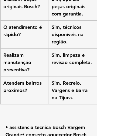
originais Bosch?
peças originais 
com garantia.
O atendimento é 
Sim, técnicos 
rápido?
disponíveis na 
região.
Realizam 
Sim, limpeza e 
manutenção 
revisão completa.
preventiva?
Atendem bairros 
Sim, Recreio, 
próximos?
Vargens e Barra 
da Tijuca.
• assistência técnica Bosch Vargem 
Grande• conserto aquecedor Bosch 