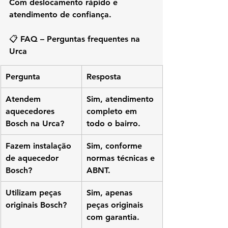
Com deslocamento rápido e 
atendimento de confiança.
📋 FAQ – Perguntas frequentes na 
Urca
Pergunta
Resposta
Atendem 
Sim, atendimento 
aquecedores 
completo em 
Bosch na Urca?
todo o bairro.
Fazem instalação 
Sim, conforme 
de aquecedor 
normas técnicas e 
Bosch?
ABNT.
Utilizam peças 
Sim, apenas 
originais Bosch?
peças originais 
com garantia.