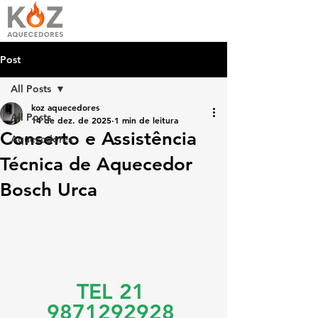
Post
All Posts
koz aquecedores
All Posts
14 de dez. de 2025
1 min de leitura
Conserto e Assistência
Aquecedores
Técnica de Aquecedor
Bosch Urca
TEL 21 
9871292928 