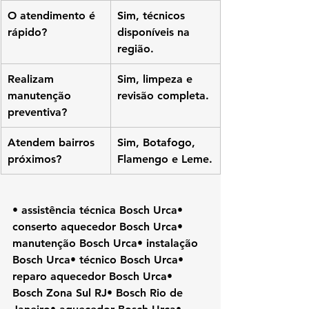
O atendimento é 
Sim, técnicos 
rápido?
disponíveis na 
região.
Realizam 
Sim, limpeza e 
manutenção 
revisão completa.
preventiva?
Atendem bairros 
Sim, Botafogo, 
próximos?
Flamengo e Leme.
• assistência técnica Bosch Urca• 
conserto aquecedor Bosch Urca• 
manutenção Bosch Urca• instalação 
Bosch Urca• técnico Bosch Urca• 
reparo aquecedor Bosch Urca• 
Bosch Zona Sul RJ• Bosch Rio de 