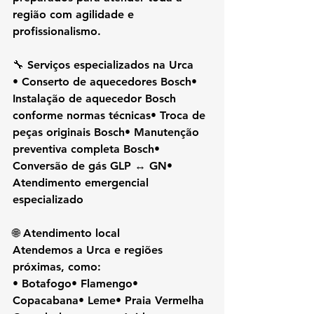
região com agilidade e 
profissionalismo.
🔧 Serviços especializados na Urca
• Conserto de aquecedores Bosch• 
Instalação de aquecedor Bosch 
conforme normas técnicas• Troca de 
peças originais Bosch• Manutenção 
preventiva completa Bosch• 
Conversão de gás GLP ↔ GN• 
Atendimento emergencial 
especializado
🌐 Atendimento local
Atendemos a Urca e regiões 
próximas, como:
• Botafogo• Flamengo• 
Copacabana• Leme• Praia Vermelha