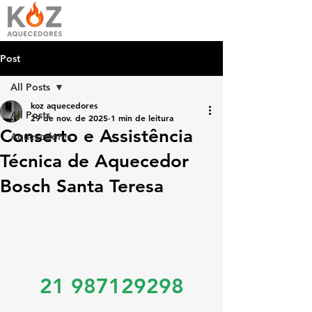
Post
All Posts
koz aquecedores
All Posts
29 de nov. de 2025
1 min de leitura
Conserto e Assistência
Aquecedores
Técnica de Aquecedor
Bosch Santa Teresa
21 987129298