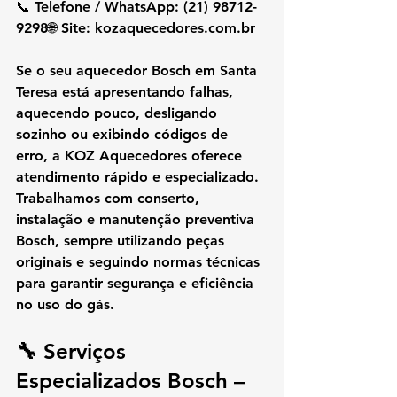
📞 
Telefone / WhatsApp:
 (21) 98712-
9298🌐 
Site:
kozaquecedores.com.br
Se o seu aquecedor Bosch em Santa 
Teresa está apresentando falhas, 
aquecendo pouco, desligando 
sozinho ou exibindo códigos de 
erro, a KOZ Aquecedores oferece 
atendimento rápido e especializado. 
Trabalhamos com conserto, 
instalação e manutenção preventiva 
Bosch, sempre utilizando peças 
originais e seguindo normas técnicas 
para garantir segurança e eficiência 
no uso do gás.
🔧 Serviços 
Especializados Bosch – 