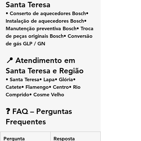
Santa Teresa
• Conserto de aquecedores Bosch• 
Instalação de aquecedores Bosch• 
Manutenção preventiva Bosch• Troca 
de peças originais Bosch• Conversão 
de gás GLP / GN
📍 Atendimento em 
Santa Teresa e Região
• Santa Teresa• Lapa• Glória• 
Catete• Flamengo• Centro• Rio 
Comprido• Cosme Velho
❓ FAQ – Perguntas 
Frequentes
Pergunta
Resposta