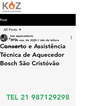
Post
All Posts
koz aquecedores
All Posts
29 de nov. de 2025
1 min de leitura
Conserto e Assistência
Aquecedores
Técnica de Aquecedor
Bosch São Cristóvão
TEL 21 987129298