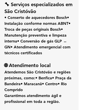
🔧 Serviços especializados em 
São Cristóvão
• Conserto de aquecedores Bosch• 
Instalação conforme normas ABNT• 
Troca de peças originais Bosch• 
Manutenção preventiva e limpeza 
interna• Conversão de gás GLP ↔ 
GN• Atendimento emergencial com 
técnicos certificados
🌐 Atendimento local
Atendemos 
São Cristóvão
 e regiões 
próximas, como:• Benfica• Praça da 
Bandeira• Maracanã• Centro• Rio 
Comprido
Garantimos atendimento ágil e 
profissional em toda a região.