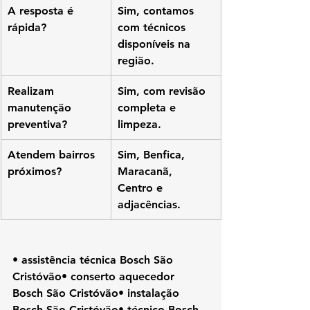
A resposta é 
Sim, contamos 
rápida?
com técnicos 
disponíveis na 
região.
Realizam 
Sim, com revisão 
manutenção 
completa e 
preventiva?
limpeza.
Atendem bairros 
Sim, Benfica, 
próximos?
Maracanã, 
Centro e 
adjacências.
• assistência técnica Bosch São 
Cristóvão• conserto aquecedor 
Bosch São Cristóvão• instalação 
Bosch São Cristóvão• técnico Bosch 