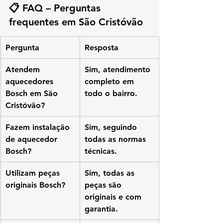
📋 FAQ – Perguntas 
frequentes em São Cristóvão
Pergunta
Resposta
Atendem 
Sim, atendimento 
aquecedores 
completo em 
Bosch em São 
todo o bairro.
Cristóvão?
Fazem instalação 
Sim, seguindo 
de aquecedor 
todas as normas 
Bosch?
técnicas.
Utilizam peças 
Sim, todas as 
originais Bosch?
peças são 
originais e com 
garantia.