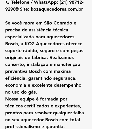
📞 Telefone / WhatsApp: 
(21) 98712-
9298
🌐 Site: 
kozaquecedores.com.br
Se você mora em São Conrado e 
precisa de assistência técnica 
especializada para aquecedores 
Bosch, a KOZ Aquecedores oferece 
suporte rápido, seguro e com peças 
originais de fábrica. Realizamos 
conserto, instalação e manutenção 
preventiva Bosch com máxima 
eficiência, garantindo segurança, 
economia e excelente desempenho 
no uso do gás.
Nossa equipe é formada por 
técnicos certificados e experientes, 
prontos para resolver qualquer falha 
no seu aquecedor Bosch com total 
profissionalismo e garantia.