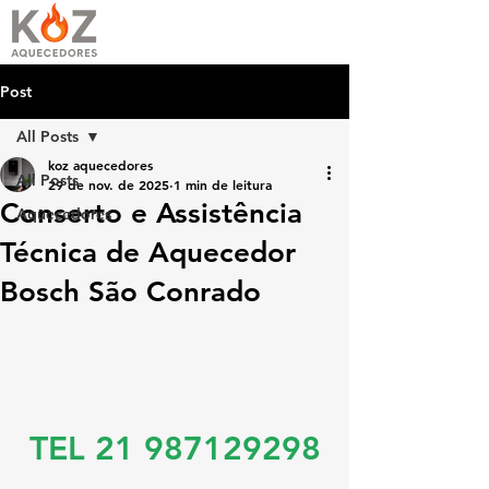
Post
All Posts
koz aquecedores
All Posts
29 de nov. de 2025
1 min de leitura
Conserto e Assistência
Aquecedores
Técnica de Aquecedor
Bosch São Conrado
TEL 21 987129298