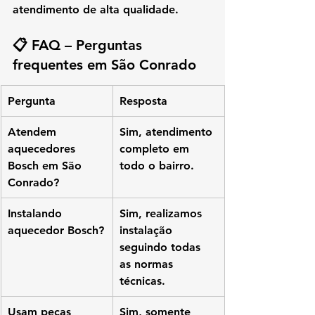
atendimento de alta qualidade.
📋 FAQ – Perguntas 
frequentes em São Conrado
Pergunta
Resposta
Atendem 
Sim, atendimento 
aquecedores 
completo em 
Bosch em São 
todo o bairro.
Conrado?
Instalando 
Sim, realizamos 
aquecedor Bosch?
instalação 
seguindo todas 
as normas 
técnicas.
Usam peças 
Sim, somente 