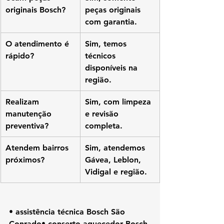
originais Bosch?
peças originais 
com garantia.
O atendimento é 
Sim, temos 
rápido?
técnicos 
disponíveis na 
região.
Realizam 
Sim, com limpeza 
manutenção 
e revisão 
preventiva?
completa.
Atendem bairros 
Sim, atendemos 
próximos?
Gávea, Leblon, 
Vidigal e região.
• assistência técnica Bosch São 
Conrado• conserto aquecedor Bosch 