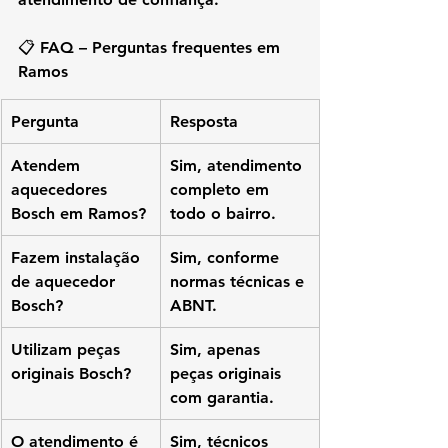
📋 FAQ – Perguntas frequentes em 
Ramos
Pergunta
Resposta
Atendem 
Sim, atendimento 
aquecedores 
completo em 
Bosch em Ramos?
todo o bairro.
Fazem instalação 
Sim, conforme 
de aquecedor 
normas técnicas e 
Bosch?
ABNT.
Utilizam peças 
Sim, apenas 
originais Bosch?
peças originais 
com garantia.
O atendimento é 
Sim, técnicos 