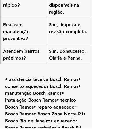
rápido?
disponíveis na 
região.
Realizam 
Sim, limpeza e 
manutenção 
revisão completa.
preventiva?
Atendem bairros 
Sim, Bonsucesso, 
próximos?
Olaria e Penha.
• assistência técnica Bosch Ramos• 
conserto aquecedor Bosch Ramos• 
manutenção Bosch Ramos• 
instalação Bosch Ramos• técnico 
Bosch Ramos• reparo aquecedor 
Bosch Ramos• Bosch Zona Norte RJ• 
Bosch Rio de Janeiro• aquecedor 
Bosch Ramos• assistência Bosch RJ