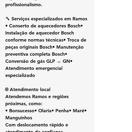
profissionalismo.
🔧 Serviços especializados em Ramos
• Conserto de aquecedores Bosch• 
Instalação de aquecedor Bosch 
conforme normas técnicas• Troca de 
peças originais Bosch• Manutenção 
preventiva completa Bosch• 
Conversão de gás GLP ↔ GN• 
Atendimento emergencial 
especializado
🌐 Atendimento local
Atendemos Ramos e regiões 
próximas, como:
• Bonsucesso• Olaria• Penha• Maré• 
Manguinhos
Com deslocamento rápido e 
atendimento de confiança.