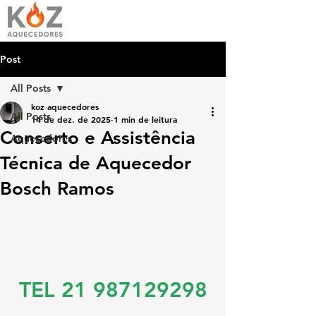
Post
All Posts
koz aquecedores
All Posts
14 de dez. de 2025
1 min de leitura
Conserto e Assistência
Aquecedores
Técnica de Aquecedor
Bosch Ramos
TEL 21 987129298