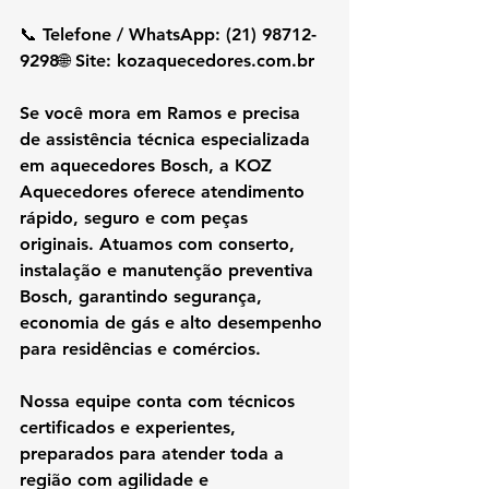
📞 Telefone / WhatsApp: (21) 98712-
9298🌐 Site: 
kozaquecedores.com.br
Se você mora em Ramos e precisa 
de assistência técnica especializada 
em aquecedores Bosch, a KOZ 
Aquecedores oferece atendimento 
rápido, seguro e com peças 
originais. Atuamos com conserto, 
instalação e manutenção preventiva 
Bosch, garantindo segurança, 
economia de gás e alto desempenho 
para residências e comércios.
Nossa equipe conta com técnicos 
certificados e experientes, 
preparados para atender toda a 
região com agilidade e 