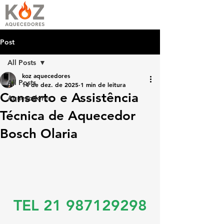
Post
All Posts
koz aquecedores
All Posts
14 de dez. de 2025
1 min de leitura
Conserto e Assistência
Aquecedores
Técnica de Aquecedor
Bosch Olaria
TEL 21 987129298