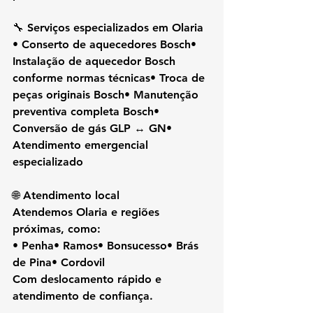
🔧 Serviços especializados em Olaria
• Conserto de aquecedores Bosch• 
Instalação de aquecedor Bosch 
conforme normas técnicas• Troca de 
peças originais Bosch• Manutenção 
preventiva completa Bosch• 
Conversão de gás GLP ↔ GN• 
Atendimento emergencial 
especializado
🌐 Atendimento local
Atendemos Olaria e regiões 
próximas, como:
• Penha• Ramos• Bonsucesso• Brás 
de Pina• Cordovil
Com deslocamento rápido e 
atendimento de confiança.