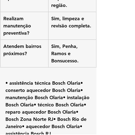
região.
Realizam 
Sim, limpeza e 
manutenção 
revisão completa.
preventiva?
Atendem bairros 
Sim, Penha, 
próximos?
Ramos e 
Bonsucesso.
• assistência técnica Bosch Olaria• 
conserto aquecedor Bosch Olaria• 
manutenção Bosch Olaria• instalação 
Bosch Olaria• técnico Bosch Olaria• 
reparo aquecedor Bosch Olaria• 
Bosch Zona Norte RJ• Bosch Rio de 
Janeiro• aquecedor Bosch Olaria• 
assistência Bosch RJ